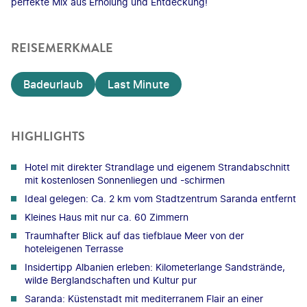
perfekte Mix aus Erholung und Entdeckung!
REISEMERKMALE
Badeurlaub
Last Minute
HIGHLIGHTS
Hotel mit direkter Strandlage und eigenem Strandabschnitt
mit kostenlosen Sonnenliegen und -schirmen
Ideal gelegen: Ca. 2 km vom Stadtzentrum Saranda entfernt
Kleines Haus mit nur ca. 60 Zimmern
Traumhafter Blick auf das tiefblaue Meer von der
hoteleigenen Terrasse
Insidertipp Albanien erleben: Kilometerlange Sandstrände,
wilde Berglandschaften und Kultur pur
Saranda: Küstenstadt mit mediterranem Flair an einer