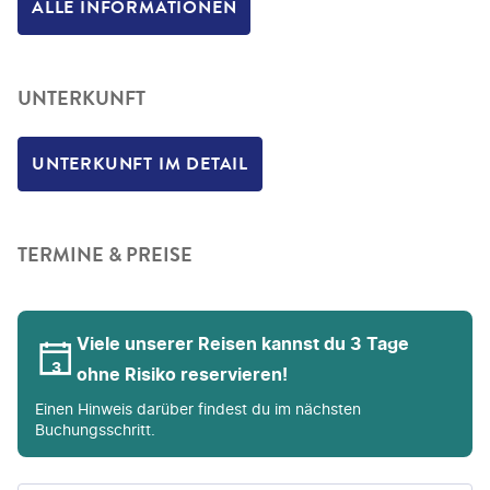
ALLE INFORMATIONEN
UNTERKUNFT
UNTERKUNFT IM DETAIL
TERMINE & PREISE
Viele unserer Reisen kannst du 3 Tage
ohne Risiko reservieren!
Einen Hinweis darüber findest du im nächsten
Buchungsschritt.