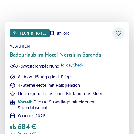
FLUG & HOTEL
B7F010
ALBANIEN
Badeurlaub im Hotel Nertili in Saranda
97%
Weiterempfehlung
8- bzw. 15-tägig inkl. Flüge
4-Sterne-Hotel mit Halbpension
Hoteleigene Terasse mit Blick auf das Meer
Vorteil
:
Direkte Strandlage mit eigenem
Strandabschnitt
Oktober 2026
ab
684
€
pro Person