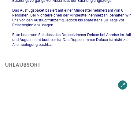
Buchungsvorgangs vor Abschluss der Buchung angezeigt.
Das Ausflugspaket basiert auf einer Mindestteilnehmerzahl von 6
Personen. Bei Nichterreichen der Mindestteilnehmerzahl behalten wir
uns vor, den Ausflug frühzeitig, jedoch bis spätestens 30 Tage vor
Reisebeginn abzusagen.
Bitte beachten Sie, dass das Doppelzimmer Deluxe bei Anreise im Juli
und August nicht buchbar ist. Das Doppelzimmer Deluxe ist nicht zur
Alleinbelegung buchbar.
URLAUBSORT