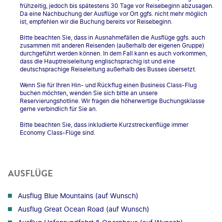
frühzeitig, jedoch bis spätestens 30 Tage vor Reisebeginn abzusagen.
Da eine Nachbuchung der Ausflüge vor Ort ggfs. nicht mehr möglich
ist, empfehlen wir die Buchung bereits vor Reisebeginn.
Bitte beachten Sie, dass in Ausnahmefällen die Ausflüge ggfs. auch
zusammen mit anderen Reisenden (außerhalb der eigenen Gruppe)
durchgeführt werden können. In dem Fall kann es auch vorkommen,
dass die Hauptreiseleitung englischsprachig ist und eine
deutschsprachige Reiseleitung außerhalb des Busses übersetzt.
Wenn Sie für Ihren Hin- und Rückflug einen Business Class-Flug
buchen möchten, wenden Sie sich bitte an unsere
Reservierungshotline. Wir fragen die höherwertige Buchungsklasse
gerne verbindlich für Sie an.
Bitte beachten Sie, dass inkludierte Kurzstreckenflüge immer
Economy Class-Flüge sind.
AUSFLÜGE
Ausflug Blue Mountains (auf Wunsch)
Ausflug Great Ocean Road (auf Wunsch)