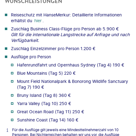
WUNSCHLEISTUNGEN
Reiseschutz mit HanseMerkur: Detaillierte Informationen
erhältst du
hier
.
Zuschlag Business Class-Flüge pro Person ab 5.900 €
Gilt für die internationale Langstrecke auf Anfrage und nach
Verfügbarkeit.
Zuschlag Einzelzimmer pro Person 1.200 €
Ausflüge pro Person
Hafenrundfahrt und Opernhaus Sydney (Tag 4) 190 €
Blue Mountains (Tag 5) 220 €
Mount Field Nationalpark & Bonorong Wildlife Sanctuary
(Tag 7) 190 €
Bruny Island (Tag 8) 360 €
Yarra Valley (Tag 10) 250 €
Great Ocean Road (Tag 11) 250 €
Sunshine Coast (Tag 14) 160 €
Für die Ausflüge gilt jeweils eine Mindestteilnehmerzahl von 10
Personen. Bei Nichterreichen behalten wir uns vor, die Ausflüge