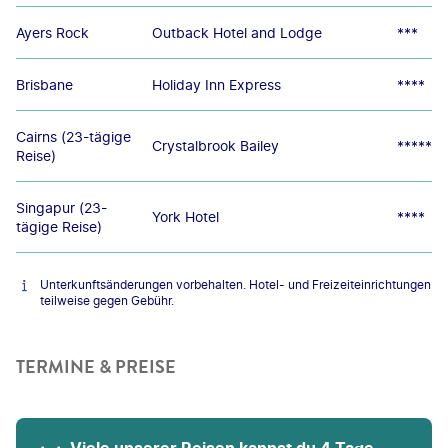
Ayers Rock
Outback Hotel and Lodge
***
Brisbane
Holiday Inn Express
****
Cairns (23-tägige
Crystalbrook Bailey
*****
Reise)
Singapur (23-
York Hotel
****
tägige Reise)
Unterkunftsänderungen vorbehalten. Hotel- und Freizeiteinrichtungen
teilweise gegen Gebühr.
TERMINE & PREISE
Viele unserer Reisen kannst du 4 Tage