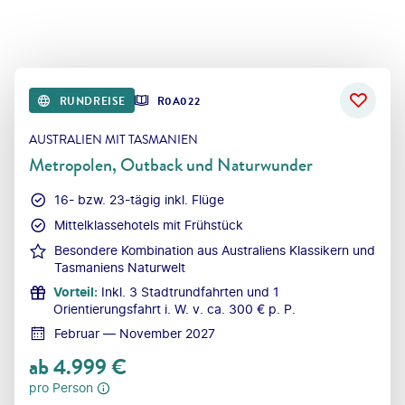
RUNDREISE
R0A022
AUSTRALIEN MIT TASMANIEN
Metropolen, Outback und Naturwunder
16- bzw. 23-tägig inkl. Flüge
Mittelklassehotels mit Frühstück
Besondere Kombination aus Australiens Klassikern und
Tasmaniens Naturwelt
Vorteil
:
Inkl. 3 Stadtrundfahrten und 1
Orientierungsfahrt i. W. v. ca. 300 € p. P.
Februar — November 2027
ab
4.999
€
pro Person