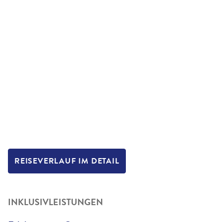
REISEVERLAUF IM DETAIL
INKLUSIVLEISTUNGEN