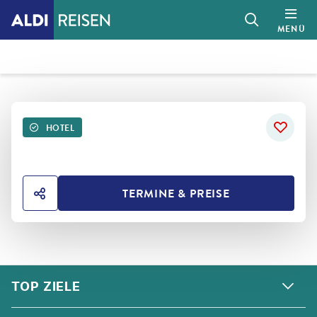
MENÜ
HOTEL
TERMINE & PREISE
HOTEL TEILEN
FOOTER
Footer navigation
TOP ZIELE