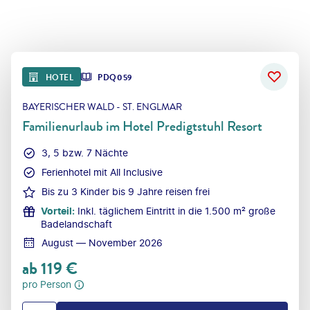
HOTEL
PDQ059
BAYERISCHER WALD - ST. ENGLMAR
Familienurlaub im Hotel Predigtstuhl Resort
3, 5 bzw. 7 Nächte
Ferienhotel mit All Inclusive
Bis zu 3 Kinder bis 9 Jahre reisen frei
Vorteil
:
Inkl. täglichem Eintritt in die 1.500 m² große
Badelandschaft
August — November 2026
ab
119
€
pro Person