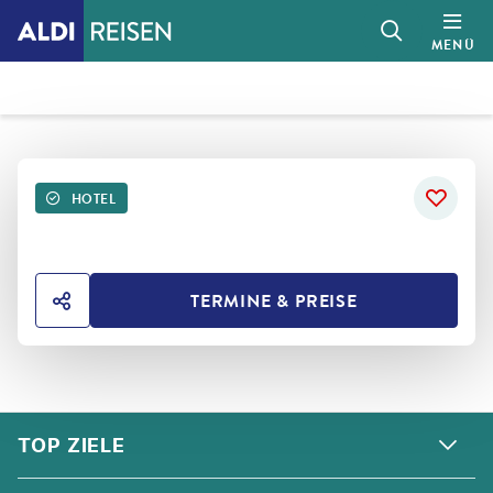
MENÜ
HOTEL
TERMINE & PREISE
HOTEL TEILEN
FOOTER
Footer navigation
TOP ZIELE