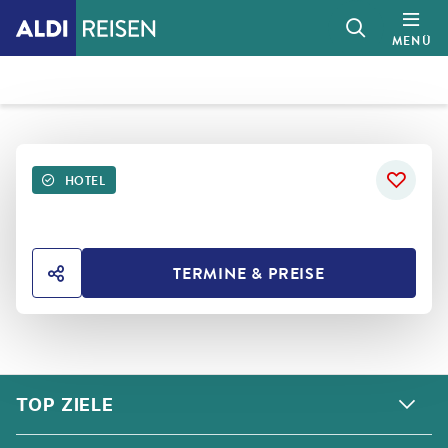
MENÜ
HOTEL
TERMINE & PREISE
HOTEL TEILEN
FOOTER
Footer navigation
TOP ZIELE