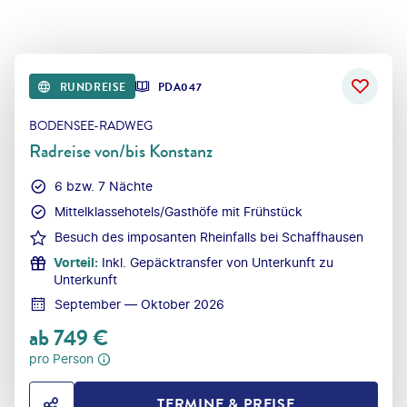
RUNDREISE
PDA047
BODENSEE-RADWEG
Radreise von/bis Konstanz
6 bzw. 7 Nächte
Mittelklassehotels/Gasthöfe mit Frühstück
Besuch des imposanten Rheinfalls bei Schaffhausen
Vorteil
:
Inkl. Gepäcktransfer von Unterkunft zu
Unterkunft
September — Oktober 2026
ab
749
€
pro Person
TERMINE & PREISE