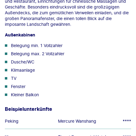
und Restaurant, Einrichtungen für chinesische Massagen und
Geschäfte. Besonders eindrucksvoll sind die großzügigen
Außendecks, die zum gemütlichen Verweilen einladen, und die
großen Panoramafenster, die einen tollen Blick auf die
imposante Landschaft gewähren.
Außenkabinen
Belegung min. 1 Vollzahler
Belegung max. 2 Vollzahler
Dusche/WC
Klimaanlage
TV
Fenster
Kleiner Balkon
Beispielunterkünfte
Peking
Mercure Wanshang
****