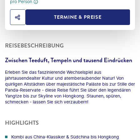
pro Person
TERMINE & PREISE
HOTEL TEILEN
REISEBESCHREIBUNG
Zwischen Teeduft, Tempeln und tausend Eindrücken
Erleben Sie das faszinierende Wechselspiel aus
jahrtausendealter Kultur und atemberaubender Natur! Von
quirligen Altstädten über majestätische Paläste bis zur Stille der
Panda-Reservate - diese Reise führt Sie über den legendären
Yangtze bis zur Skyline von Hongkong. Staunen, spüren,
schmecken - lassen Sie sich verzaubern!
HIGHLIGHTS
Kombi aus China-Klassiker & Südchina bis Hongkong