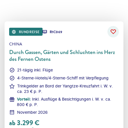
RUNDREISE
R1C069
CHINA
Durch Gassen, Gärten und Schluchten ins Herz
des Fernen Ostens
21-tägig inkl. Flüge
4-Sterne-Hotels/4-Sterne-Schiff mit Verpflegung
Trinkgelder an Bord der Yangtze-Kreuzfahrt i. W. v.
ca. 23 € p. P.
Vorteil
:
Inkl. Ausflüge & Besichtigungen i. W. v. ca.
800 € p. P.
November 2026
ab
3.299
€