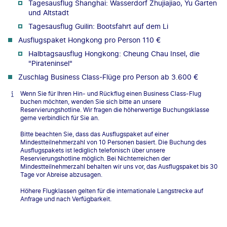
Tagesausflug Shanghai: Wasserdorf Zhujiajiao, Yu Garten
und Altstadt
Tagesausflug Guilin: Bootsfahrt auf dem Li
Ausflugspaket Hongkong pro Person 110 €
Halbtagsausflug Hongkong: Cheung Chau Insel, die
"Pirateninsel"
Zuschlag Business Class-Flüge pro Person ab 3.600 €
Wenn Sie für Ihren Hin- und Rückflug einen Business Class-Flug
buchen möchten, wenden Sie sich bitte an unsere
Reservierungshotline. Wir fragen die höherwertige Buchungsklasse
gerne verbindlich für Sie an.
Bitte beachten Sie, dass das Ausflugspaket auf einer
Mindestteilnehmerzahl von 10 Personen basiert. Die Buchung des
Ausflugspakets ist lediglich telefonisch über unsere
Reservierungshotline möglich. Bei Nichterreichen der
Mindestteilnehmerzahl behalten wir uns vor, das Ausflugspaket bis 30
Tage vor Abreise abzusagen.
Höhere Flugklassen gelten für die internationale Langstrecke auf
Anfrage und nach Verfügbarkeit.