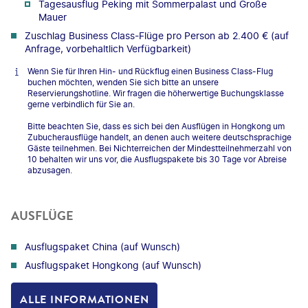
Tagesausflug Peking mit Sommerpalast und Große
Mauer
Zuschlag Business Class-Flüge pro Person ab 2.400 € (auf
Anfrage, vorbehaltlich Verfügbarkeit)
Wenn Sie für Ihren Hin- und Rückflug einen Business Class-Flug
buchen möchten, wenden Sie sich bitte an unsere
Reservierungshotline. Wir fragen die höherwertige Buchungsklasse
gerne verbindlich für Sie an.
Bitte beachten Sie, dass es sich bei den Ausflügen in Hongkong um
Zubucherausflüge handelt, an denen auch weitere deutschsprachige
Gäste teilnehmen. Bei Nichterreichen der Mindestteilnehmerzahl von
10 behalten wir uns vor, die Ausflugspakete bis 30 Tage vor Abreise
abzusagen.
AUSFLÜGE
Ausflugspaket China (auf Wunsch)
Ausflugspaket Hongkong (auf Wunsch)
ALLE INFORMATIONEN