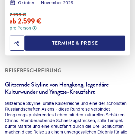
Oktober — November 2026
2.999
€
ab
2.599
€
pro Person
TERMINE & PREISE
HOTEL TEILEN
REISEBESCHREIBUNG
Glitzernde Skyline von Hongkong, legendäre
Kulturwunder und Yangtze-Kreuzfahrt
Glitzernde Skyline, uralte Kaiserreiche und eine der schönsten
Flusslandschaften Asiens - diese Rundreise verbindet
Hongkongs pulsierendes Leben mit den kulturellen Schätzen
Chinas. Atemberaubende Schnellzugstrecken, stille Tempel,
bunte Märkte und eine Kreuzfahrt durch die Drei Schluchten
machen diese Reise zu einem unvergesslichen Erlebnis für alle