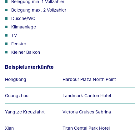
Belegung min. 1 Vollzahler
Belegung max. 2 Vollzahler
Dusche/WC
Klimaanlage
TV
Fenster
Kleiner Balkon
Beispielunterkünfte
Hongkong
Harbour Plaza North Point
Guangzhou
Landmark Canton Hotel
Yangtze Kreuzfahrt
Victoria Cruises Sabrina
Xian
Titan Cental Park Hotel