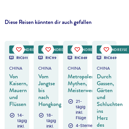
Diese Reisen könnten dir auch gefallen
artinhosmart-gty
©
TONNAJA - gty
©
Twenty47studio - gty
©
lakovKalinin - gty
RUNDREISE
RUNDREISE
RUNDREISE
RUNDREISE
R1C011
R1C119
R1C069
R1C069
CHINA
CHINA
CHINA
CHINA
Von
Vom
Metropolen,
Durch
Kaisern,
Jangtse
Mythen,
Gassen,
Mauern
bis
Meisterwerke
Gärten
und
nach
und
21-
Flüssen
Hongkong
Schluchten
tägig
ins
inkl.
14-
18-
Herz
Flüge
tägig
tägig
des
4-Sterne-
inkl.
inkl.