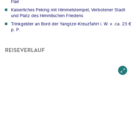
Flair
Kaiserliches Peking mit Himmelstempel, Verbotener Stadt
und Platz des Himmlischen Friedens
Trinkgelder an Bord der Yangtze-Kreuzfahrt i. W. v. ca. 23 €
p. P.
REISEVERLAUF