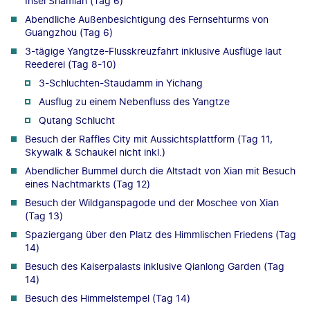
Insel Shamian (Tag 6)
Abendliche Außenbesichtigung des Fernsehturms von
Guangzhou (Tag 6)
3-tägige Yangtze-Flusskreuzfahrt inklusive Ausflüge laut
Reederei (Tag 8-10)
3-Schluchten-Staudamm in Yichang
Ausflug zu einem Nebenfluss des Yangtze
Qutang Schlucht
Besuch der Raffles City mit Aussichtsplattform (Tag 11,
Skywalk & Schaukel nicht inkl.)
Abendlicher Bummel durch die Altstadt von Xian mit Besuch
eines Nachtmarkts (Tag 12)
Besuch der Wildganspagode und der Moschee von Xian
(Tag 13)
Spaziergang über den Platz des Himmlischen Friedens (Tag
14)
Besuch des Kaiserpalasts inklusive Qianlong Garden (Tag
14)
Besuch des Himmelstempel (Tag 14)