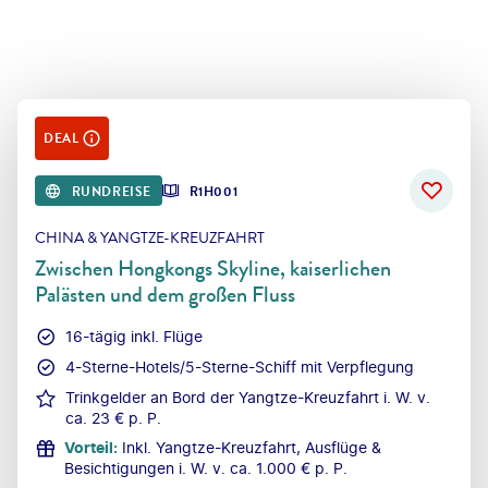
DEAL
RUNDREISE
R1H001
CHINA & YANGTZE-KREUZFAHRT
Zwischen Hongkongs Skyline, kaiserlichen
Palästen und dem großen Fluss
16-tägig inkl. Flüge
4-Sterne-Hotels/5-Sterne-Schiff mit Verpflegung
Trinkgelder an Bord der Yangtze-Kreuzfahrt i. W. v.
ca. 23 € p. P.
Vorteil
:
Inkl. Yangtze-Kreuzfahrt, Ausflüge &
Besichtigungen i. W. v. ca. 1.000 € p. P.