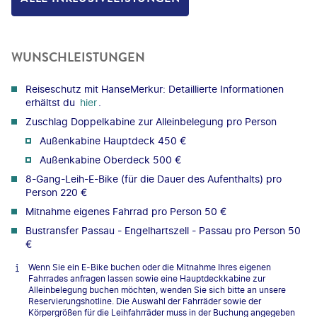
WUNSCHLEISTUNGEN
Reiseschutz mit HanseMerkur: Detaillierte Informationen
erhältst du
hier
.
Zuschlag Doppelkabine zur Alleinbelegung pro Person
Außenkabine Hauptdeck 450 €
Außenkabine Oberdeck 500 €
8-Gang-Leih-E-Bike (für die Dauer des Aufenthalts) pro
Person 220 €
Mitnahme eigenes Fahrrad pro Person 50 €
Bustransfer Passau - Engelhartszell - Passau pro Person 50
€
Wenn Sie ein E-Bike buchen oder die Mitnahme Ihres eigenen
Fahrrades anfragen lassen sowie eine Hauptdeckkabine zur
Alleinbelegung buchen möchten, wenden Sie sich bitte an unsere
Reservierungshotline. Die Auswahl der Fahrräder sowie der
Körpergrößen für die Leihfahrräder muss in der Buchung angegeben