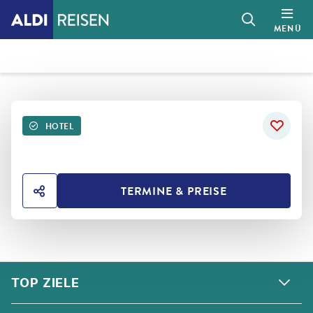
MENÜ
HOTEL
TERMINE & PREISE
HOTEL TEILEN
FOOTER
Footer navigation
TOP ZIELE