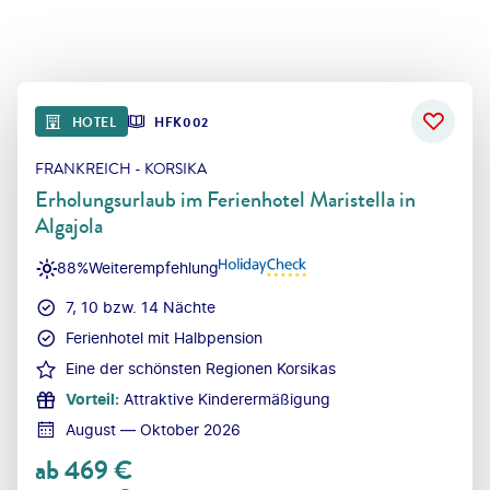
HOTEL
HFK002
FRANKREICH - KORSIKA
Erholungsurlaub im Ferienhotel Maristella in
Algajola
88%
Weiterempfehlung
7, 10 bzw. 14 Nächte
Ferienhotel mit Halbpension
Eine der schönsten Regionen Korsikas
Vorteil
:
Attraktive Kinderermäßigung
August — Oktober 2026
ab
469
€