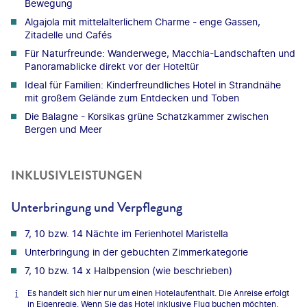
Bewegung
Algajola mit mittelalterlichem Charme - enge Gassen,
Zitadelle und Cafés
Für Naturfreunde: Wanderwege, Macchia-Landschaften und
Panoramablicke direkt vor der Hoteltür
Ideal für Familien: Kinderfreundliches Hotel in Strandnähe
mit großem Gelände zum Entdecken und Toben
Die Balagne - Korsikas grüne Schatzkammer zwischen
Bergen und Meer
INKLUSIVLEISTUNGEN
Unterbringung und Verpflegung
7, 10 bzw. 14 Nächte im Ferienhotel Maristella
Unterbringung in der gebuchten Zimmerkategorie
7, 10 bzw. 14 x Halbpension (wie beschrieben)
Es handelt sich hier nur um einen Hotelaufenthalt. Die Anreise erfolgt
in Eigenregie. Wenn Sie das Hotel inklusive Flug buchen möchten,