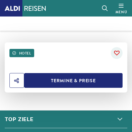
MENÜ
HOTEL
TERMINE & PREISE
HOTEL TEILEN
FOOTER
Footer navigation
TOP ZIELE