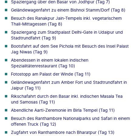
Spaziergang über den Basar von Jodhpur (Tag 7)
Geländewagenfahrt zu einem Bishnoi Stamm/Dorf (Tag 8)
Besuch des Ranakpur Jain-Tempels inkl. vegetarischem
Thali-Mittagessen (Tag 8)
Spaziergang zum Stadtpalast Delhi-Gate in Udaipur und
Stadtrundfahrt (Tag 9)
Bootsfahrt auf dem See Pichola mit Besuch des Insel Palast
Jag Niwas (Tag 9)
Abendessen in einem lokalen indischen
Spezialitätenrestaurant (Tag 10)
Fotostopp am Palast der Winde (Tag 11)
Geländewagenfahrt zum Amber Fort und Stadtrundfahrt in
Jaipur (Tag 11)
Rikschafahrt durch den Basar inkl. indischen Masala Tea
und Samosas (Tag 11)
Abendliche Aarti-Zeremonie im Birla Tempel (Tag 11)
Besuch des Ranthambore Nationalparks und Safari in einem
offenen Truck (Tag 12)
Zugfahrt von Ranthambore nach Bharatpur (Tag 13)