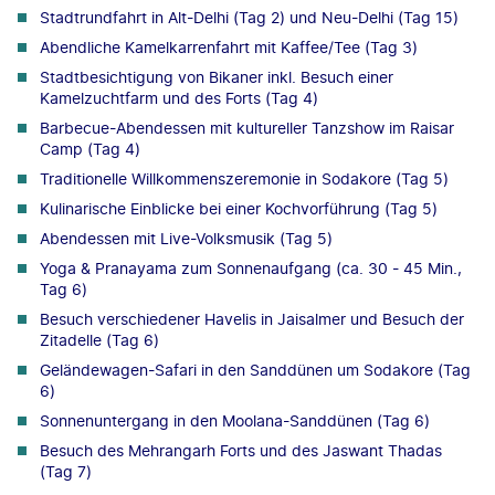
Stadtrundfahrt in Alt-Delhi (Tag 2) und Neu-Delhi (Tag 15)
Abendliche Kamelkarrenfahrt mit Kaffee/Tee (Tag 3)
Stadtbesichtigung von Bikaner inkl. Besuch einer
Kamelzuchtfarm und des Forts (Tag 4)
Barbecue-Abendessen mit kultureller Tanzshow im Raisar
Camp (Tag 4)
Traditionelle Willkommenszeremonie in Sodakore (Tag 5)
Kulinarische Einblicke bei einer Kochvorführung (Tag 5)
Abendessen mit Live-Volksmusik (Tag 5)
Yoga & Pranayama zum Sonnenaufgang (ca. 30 - 45 Min.,
Tag 6)
Besuch verschiedener Havelis in Jaisalmer und Besuch der
Zitadelle (Tag 6)
Geländewagen-Safari in den Sanddünen um Sodakore (Tag
6)
Sonnenuntergang in den Moolana-Sanddünen (Tag 6)
Besuch des Mehrangarh Forts und des Jaswant Thadas
(Tag 7)