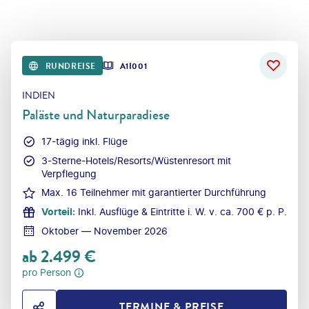
RUNDREISE
A1I001
INDIEN
Paläste und Naturparadiese
17-tägig inkl. Flüge
3-Sterne-Hotels/Resorts/Wüstenresort mit
Verpflegung
Max. 16 Teilnehmer mit garantierter Durchführung
Vorteil
:
Inkl. Ausflüge & Eintritte i. W. v. ca. 700 € p. P.
Oktober — November 2026
ab
2.499
€
pro Person
TERMINE & PREISE