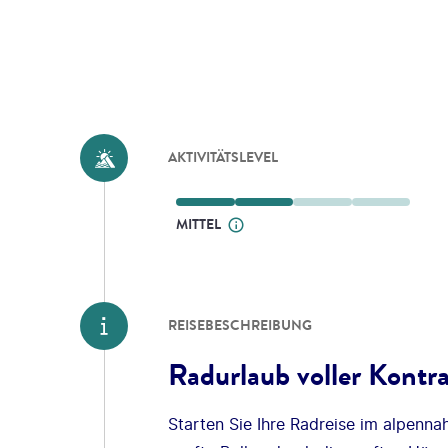
AKTIVITÄTSLEVEL
MITTEL
REISEBESCHREIBUNG
Radurlaub voller Kontra
Starten Sie Ihre Radreise im alpenna