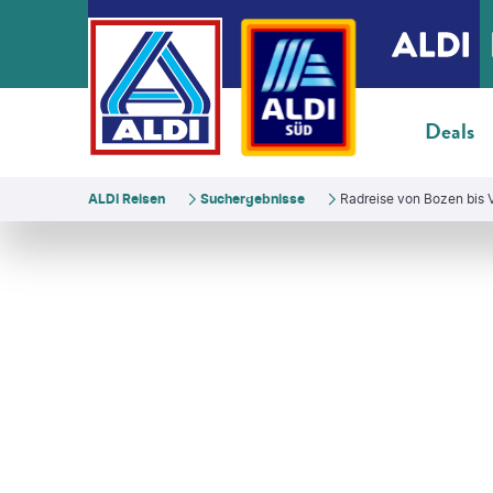
Deals
ALDI Reisen
Suchergebnisse
Radreise von Bozen bis 
©
Eurobike