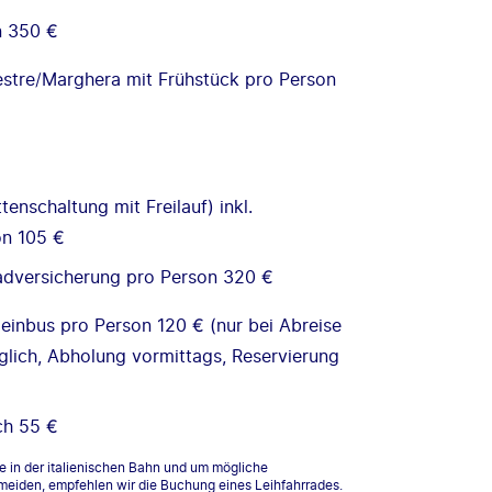
n 350 €
stre/Marghera mit Frühstück pro Person
enschaltung mit Freilauf) inkl.
on 105 €
rradversicherung pro Person 320 €
einbus pro Person 120 € (nur bei Abreise
lich, Abholung vormittags, Reservierung
ch 55 €
e in der italienischen Bahn und um mögliche
eiden, empfehlen wir die Buchung eines Leihfahrrades.