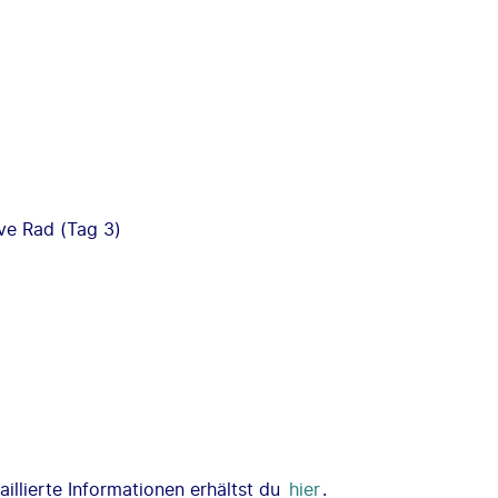
ive Rad (Tag 3)
illierte Informationen erhältst du
hier
.