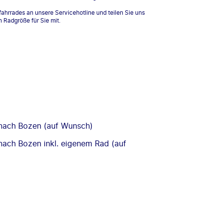
ahrrades an unsere Servicehotline und teilen Sie uns
n Radgröße für Sie mit.
nach Bozen (auf Wunsch)
ach Bozen inkl. eigenem Rad (auf