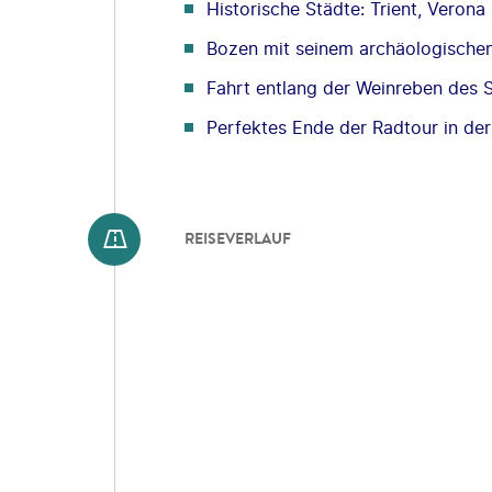
Historische Städte: Trient, Veron
Bozen mit seinem archäologische
Fahrt entlang der Weinreben des 
Perfektes Ende der Radtour in de
REISEVERLAUF