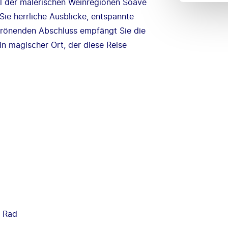
el der malerischen Weinregionen Soave
ie herrliche Ausblicke, entspannte
rönenden Abschluss empfängt Sie die
in magischer Ort, der diese Reise
. Rad