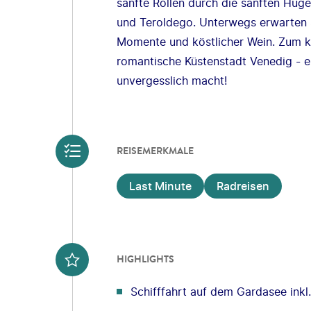
sanfte Rollen durch die sanften Hüg
und Teroldego. Unterwegs erwarten S
Momente und köstlicher Wein. Zum k
romantische Küstenstadt Venedig - e
unvergesslich macht!
REISEMERKMALE
Last Minute
Radreisen
HIGHLIGHTS
Schifffahrt auf dem Gardasee inkl