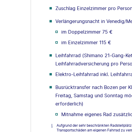
Zuschlag Einzelzimmer pro Perso
Verlängerungsnacht in Venedig/Me
im Doppelzimmer 75 €
im Einzelzimmer 115 €
Leihfahrrad (Shimano 21-Gang-Kett
Leihfahrradversicherung pro Pers
Elektro-Leihfahrrad inkl. Leihfah
Busrücktransfer nach Bozen per Kl
Freitag, Samstag und Sonntag mög
erforderlich)
Mitnahme eigenes Rad zusätzli
Aufgrund der sehr beschränkten Radstellplätz
Transportschäden am eigenen Fahrrad zu verm