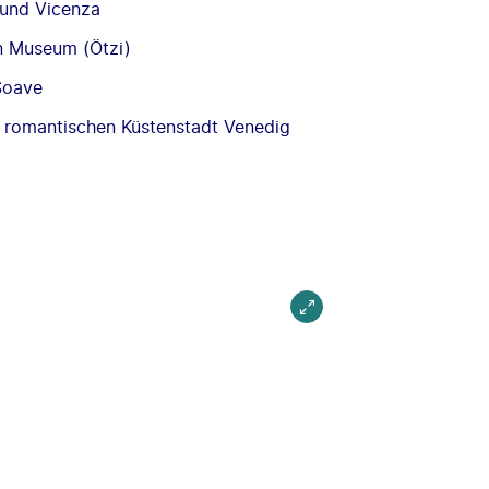
a und Vicenza
n Museum (Ötzi)
Soave
r romantischen Küstenstadt Venedig