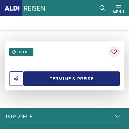
MENÜ
HOTEL
TERMINE & PREISE
HOTEL TEILEN
FOOTER
Footer navigation
TOP ZIELE