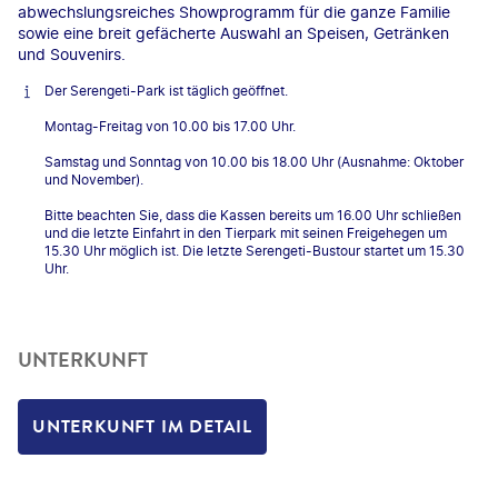
abwechslungsreiches Showprogramm für die ganze Familie
sowie eine breit gefächerte Auswahl an Speisen, Getränken
und Souvenirs.
Der Serengeti-Park ist täglich geöffnet.
Montag-Freitag von 10.00 bis 17.00 Uhr.
Samstag und Sonntag von 10.00 bis 18.00 Uhr (Ausnahme: Oktober
und November).
Bitte beachten Sie, dass die Kassen bereits um 16.00 Uhr schließen
und die letzte Einfahrt in den Tierpark mit seinen Freigehegen um
15.30 Uhr möglich ist. Die letzte Serengeti-Bustour startet um 15.30
Uhr.
UNTERKUNFT
UNTERKUNFT IM DETAIL