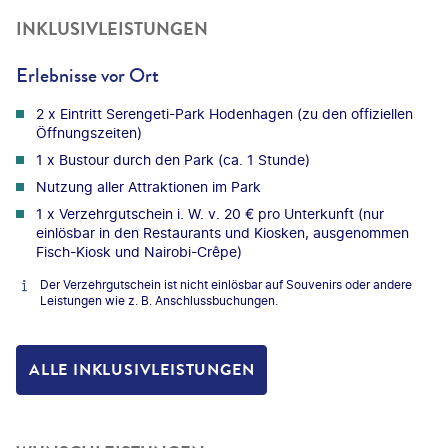
INKLUSIVLEISTUNGEN
Erlebnisse vor Ort
2 x Eintritt Serengeti-Park Hodenhagen (zu den offiziellen
Öffnungszeiten)
1 x Bustour durch den Park (ca. 1 Stunde)
Nutzung aller Attraktionen im Park
1 x Verzehrgutschein i. W. v. 20 € pro Unterkunft (nur
einlösbar in den Restaurants und Kiosken, ausgenommen
Fisch-Kiosk und Nairobi-Crêpe)
Der Verzehrgutschein ist nicht einlösbar auf Souvenirs oder andere
Leistungen wie z. B. Anschlussbuchungen.
ALLE INKLUSIVLEISTUNGEN