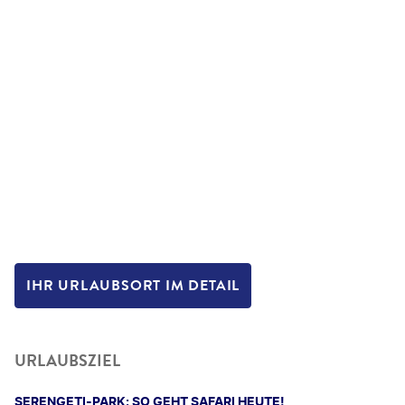
IHR URLAUBSORT IM DETAIL
URLAUBSZIEL
SERENGETI-PARK: SO GEHT SAFARI HEUTE!