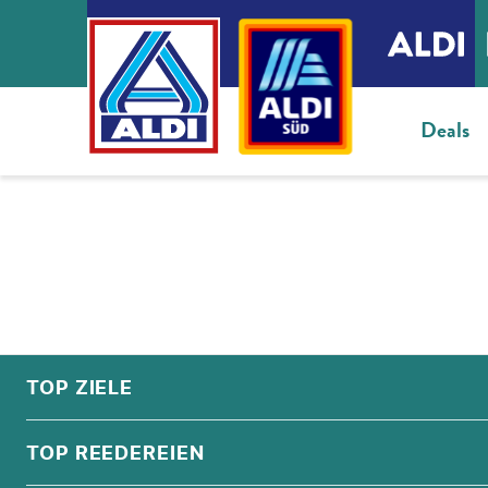
Deals
FOOTER
Footer navigation
TOP ZIELE
ALPEN
TOP REEDEREIEN