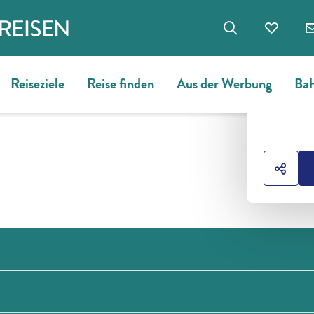
Reiseziele
Reise finden
Aus der Werbung
Bah
HOTE
HOTE