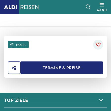
MENÜ
HOTEL
TERMINE & PREISE
HOTEL TEILEN
FOOTER
Footer navigation
TOP ZIELE