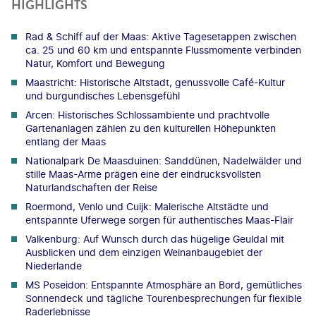
HIGHLIGHTS
Rad & Schiff auf der Maas: Aktive Tagesetappen zwischen
ca. 25 und 60 km und entspannte Flussmomente verbinden
Natur, Komfort und Bewegung
Maastricht: Historische Altstadt, genussvolle Café-Kultur
und burgundisches Lebensgefühl
Arcen: Historisches Schlossambiente und prachtvolle
Gartenanlagen zählen zu den kulturellen Höhepunkten
entlang der Maas
Nationalpark De Maasduinen: Sanddünen, Nadelwälder und
stille Maas-Arme prägen eine der eindrucksvollsten
Naturlandschaften der Reise
Roermond, Venlo und Cuijk: Malerische Altstädte und
entspannte Uferwege sorgen für authentisches Maas-Flair
Valkenburg: Auf Wunsch durch das hügelige Geuldal mit
Ausblicken und dem einzigen Weinanbaugebiet der
Niederlande
MS Poseidon: Entspannte Atmosphäre an Bord, gemütliches
Sonnendeck und tägliche Tourenbesprechungen für flexible
Raderlebnisse