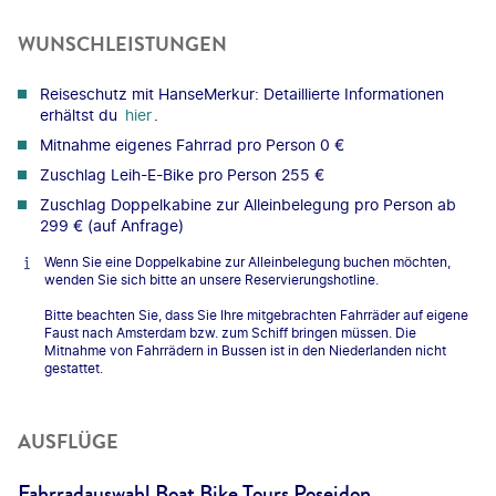
WUNSCHLEISTUNGEN
Reiseschutz mit HanseMerkur: Detaillierte Informationen
erhältst du
hier
.
Mitnahme eigenes Fahrrad pro Person 0 €
Zuschlag Leih-E-Bike pro Person 255 €
Zuschlag Doppelkabine zur Alleinbelegung pro Person ab
299 € (auf Anfrage)
Wenn Sie eine Doppelkabine zur Alleinbelegung buchen möchten,
wenden Sie sich bitte an unsere Reservierungshotline.
Bitte beachten Sie, dass Sie Ihre mitgebrachten Fahrräder auf eigene
Faust nach Amsterdam bzw. zum Schiff bringen müssen. Die
Mitnahme von Fahrrädern in Bussen ist in den Niederlanden nicht
gestattet.
AUSFLÜGE
Fahrradauswahl Boat Bike Tours Poseidon