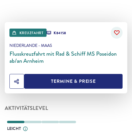
KREUZFAHRT
K84158
NIEDERLANDE - MAAS
Flusskreuzfahrt mit Rad & Schiff MS Poseidon
ab/an Arnheim
TERMINE & PREISE
HOTEL TEILEN
AKTIVITÄTSLEVEL
LEICHT