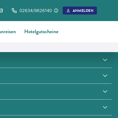
02634/9626140
ANMELDEN
nreisen
Hotelgutscheine