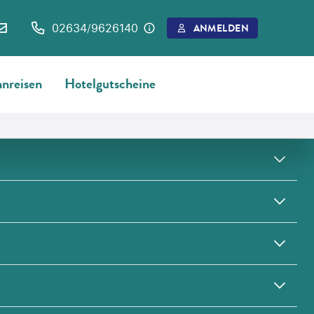
02634/9626140
ANMELDEN
nreisen
Hotelgutscheine