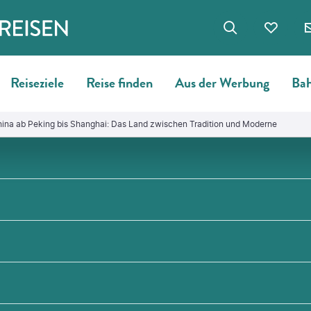
Reiseziele
Reise finden
Aus der Werbung
Bah
China ab Peking bis Shanghai: Das Land zwischen Tradition und Moderne