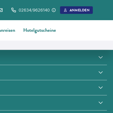
02634/9626140
ANMELDEN
nreisen
Hotelgutscheine