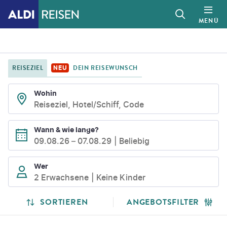
MENÜ
REISEZIEL
DEIN REISEWUNSCH
NEU
Wohin
Reiseziel, Hotel/Schiff, Code
Wann & wie lange?
09.08.26
–
07.08.29
Beliebig
Wer
2 Erwachsene
Keine Kinder
SUCHLISTENSEITE
SUCHERGEBNISSE
SORTIEREN
ANGEBOTSFILTER