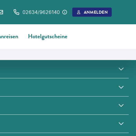
02634/9626140
ANMELDEN
nreisen
Hotelgutscheine