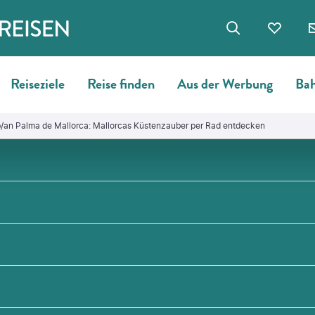
Reiseziele
Reise finden
Aus der Werbung
Bah
ab/an Palma de Mallorca: Mallorcas Küstenzauber per Rad entdecken