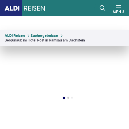
MENÜ
ALDI Reisen
Suchergebnisse
Bergurlaub im Hotel Post in Ramsau am Dachstein
©
C.Hoeflehner