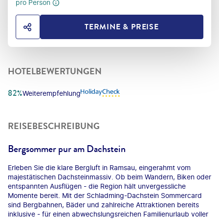
pro Person
TERMINE & PREISE
HOTEL TEILEN
HOTELBEWERTUNGEN
82%
Weiterempfehlung
REISEBESCHREIBUNG
Bergsommer pur am Dachstein
Erleben Sie die klare Bergluft in Ramsau, eingerahmt vom
majestätischen Dachsteinmassiv. Ob beim Wandern, Biken oder
entspannten Ausflügen - die Region hält unvergessliche
Momente bereit. Mit der Schladming-Dachstein Sommercard
sind Bergbahnen, Bäder und zahlreiche Attraktionen bereits
inklusive - für einen abwechslungsreichen Familienurlaub voller