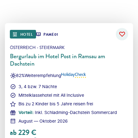
HOTEL
PAME01
ÖSTERREICH - STEIERMARK
Bergurlaub im Hotel Post in Ramsau am
Dachstein
82%
Weiterempfehlung
3, 4 bzw. 7 Nächte
Mittelklassehotel mit All Inclusive
Bis zu 2 Kinder bis 5 Jahre reisen frei
Vorteil
:
Inkl. Schladming-Dachstein Sommercard
August — Oktober 2026
ab
229
€