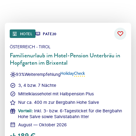
HOTEL
PATE20
ÖSTERREICH - TIROL
Familienurlaub im Hotel-Pension Unterbräu in
Hopfgarten im Brixental
93%
Weiterempfehlung
3, 4 bzw. 7 Nächte
Mittelklassehotel mit Halbpension Plus
Nur ca. 400 m zur Bergbahn Hohe Salve
Vorteil
:
Inkl. 3- bzw. 6-Tagesticket für die Bergbahn
Hohe Salve sowie Salvistabahn Itter
August — Oktober 2026