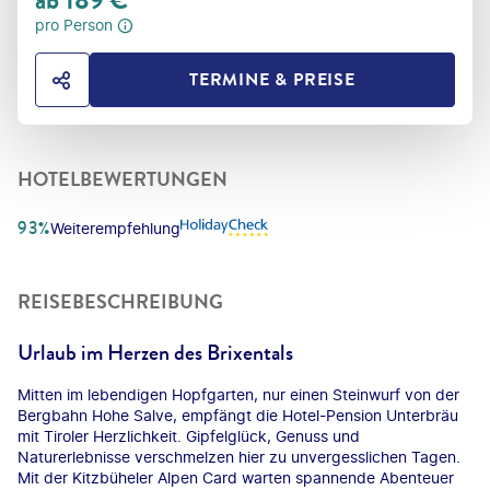
ab
189
€
pro Person
TERMINE & PREISE
HOTEL TEILEN
HOTELBEWERTUNGEN
93%
Weiterempfehlung
REISEBESCHREIBUNG
Urlaub im Herzen des Brixentals
Mitten im lebendigen Hopfgarten, nur einen Steinwurf von der
Bergbahn Hohe Salve, empfängt die Hotel-Pension Unterbräu
mit Tiroler Herzlichkeit. Gipfelglück, Genuss und
Naturerlebnisse verschmelzen hier zu unvergesslichen Tagen.
Mit der Kitzbüheler Alpen Card warten spannende Abenteuer