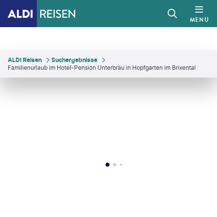
MENÜ
ALDI Reisen
Suchergebnisse
Familienurlaub im Hotel-Pension Unterbräu in Hopfgarten im Brixental
©
thomas trinkl