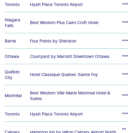
Toronto
Hyatt Place Toronto Airport
***
Niagara
Best Western Plus Cairn Croft Hotel
***
Falls
Barrie
Four Points by Sheraton
***
Ottawa
Courtyard by Marriott Downtown Ottawa
***
Québec
Hotel Classique Quebec Sainte Foy
***
City
Best Western Ville-Marie Montreal Hotel &
Montréal
***
Suites
Toronto
Hyatt Place Toronto Airport
***
**
Calgary
Hampton Inn by Hilton Calgary Airport North