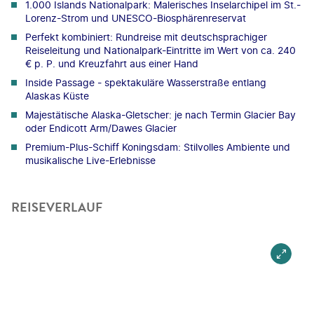
1.000 Islands Nationalpark: Malerisches Inselarchipel im St.-
Lorenz-Strom und UNESCO-Biosphärenreservat
Perfekt kombiniert: Rundreise mit deutschsprachiger
Reiseleitung und Nationalpark-Eintritte im Wert von ca. 240
€ p. P. und Kreuzfahrt aus einer Hand
Inside Passage - spektakuläre Wasserstraße entlang
Alaskas Küste
Majestätische Alaska-Gletscher: je nach Termin Glacier Bay
oder Endicott Arm/Dawes Glacier
Premium-Plus-Schiff Koningsdam: Stilvolles Ambiente und
musikalische Live-Erlebnisse
REISEVERLAUF