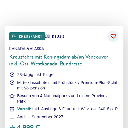
KREUZFAHRT
K8U212
KANADA & ALASKA
Kreuzfahrt mit Koningsdam ab/an Vancouver
inkl. Ost-Westkanada-Rundreise
23-tägig inkl. Flüge
Mittelklassehotels mit Frühstück / Premium-Plus-Schiff
mit Vollpension
Besuch von 4 Nationalparks und einem Provincial
Park
Vorteil
:
Inkl. Ausflüge & Eintritte i. W. v. ca. 240 € p. P.
April — September 2027
ab
4.999
€