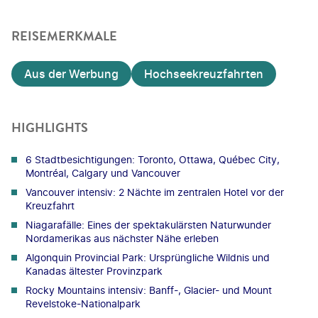
REISEMERKMALE
Aus der Werbung
Hochseekreuzfahrten
HIGHLIGHTS
6 Stadtbesichtigungen: Toronto, Ottawa, Québec City,
Montréal, Calgary und Vancouver
Vancouver intensiv: 2 Nächte im zentralen Hotel vor der
Kreuzfahrt
Niagarafälle: Eines der spektakulärsten Naturwunder
Nordamerikas aus nächster Nähe erleben
Algonquin Provincial Park: Ursprüngliche Wildnis und
Kanadas ältester Provinzpark
Rocky Mountains intensiv: Banff-, Glacier- und Mount
Revelstoke-Nationalpark