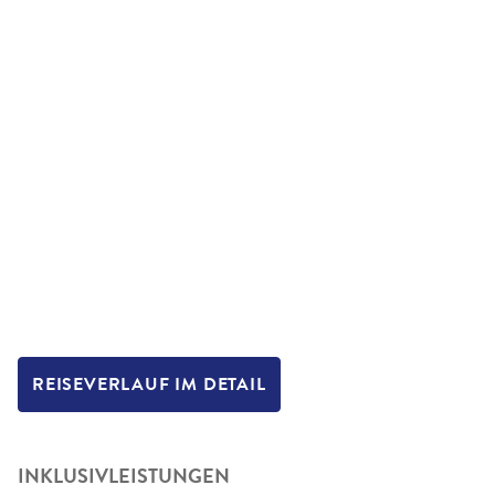
REISEVERLAUF IM DETAIL
INKLUSIVLEISTUNGEN