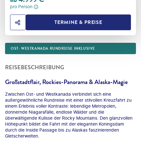
pro Person
TERMINE & PREISE
HOTEL TEILEN
OST- WESTKANADA RUNDREISE INKLUSIVE
REISEBESCHREIBUNG
Großstadtflair, Rockies-Panorama & Alaska-Magie
Zwischen Ost- und Westkanada verbindet sich eine
außergewöhnliche Rundreise mit einer stilvollen Kreuzfahrt zu
einem Erlebnis voller Kontraste: lebendige Metropolen,
donnernde Niagarafälle, endlose Wälder und die
überwältigende Kulisse der Rocky Mountains. Den glanzvollen
Höhepunkt bildet die Fahrt mit der eleganten Koningsdam
durch die Inside Passage bis zu Alaskas faszinierenden
Gletscherwelten.