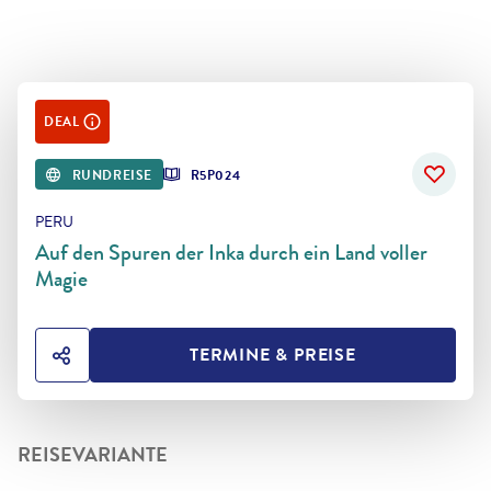
DEAL
RUNDREISE
R5P024
PERU
Auf den Spuren der Inka durch ein Land voller
Magie
TERMINE & PREISE
HOTEL TEILEN
REISEVARIANTE