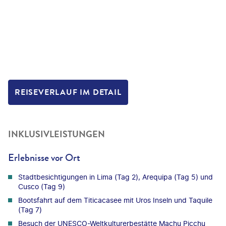
REISEVERLAUF IM DETAIL
INKLUSIVLEISTUNGEN
Erlebnisse vor Ort
Stadtbesichtigungen in Lima (Tag 2), Arequipa (Tag 5) und
Cusco (Tag 9)
Bootsfahrt auf dem Titicacasee mit Uros Inseln und Taquile
(Tag 7)
Besuch der UNESCO-Weltkulturerbestätte Machu Picchu