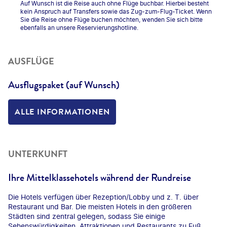
Auf Wunsch ist die Reise auch ohne Flüge buchbar. Hierbei besteht
kein Anspruch auf Transfers sowie das Zug-zum-Flug-Ticket. Wenn
Sie die Reise ohne Flüge buchen möchten, wenden Sie sich bitte
ebenfalls an unsere Reservierungshotline.
AUSFLÜGE
Ausflugspaket (auf Wunsch)
ALLE INFORMATIONEN
UNTERKUNFT
Ihre Mittelklassehotels während der Rundreise
Die Hotels verfügen über Rezeption/Lobby und z. T. über
Restaurant und Bar. Die meisten Hotels in den größeren
Städten sind zentral gelegen, sodass Sie einige
Sehenswürdigkeiten, Attraktionen und Restaurants zu Fuß