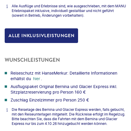
Alle Ausflüge und Erlebnisse sind, wie ausgeschrieben, mit dem MANU
Erlebnispaket inklusive, individuell gestaltbar und nicht geführt
(soweit in Betrieb, Änderungen vorbehalten).
ALLE INKLUSIVLEISTUNGEN
WUNSCHLEISTUNGEN
Reiseschutz mit HanseMerkur: Detaillierte Informationen
erhältst du
hier
.
Ausflugspaket Original Bernina und Glacier Express inkl.
Sitzplatzreservierung pro Person 160 €
Zuschlag Einzelzimmer pro Person 250 €
Die Reisetage des Bernina und Glacier Express werden, falls gebucht,
mit den Reiseunterlagen mitgeteilt. Die Rückreise erfolgt im Regelzug.
Bitte beachten Sie, dass die Fahrten mit dem Bernina und Glacier
Express nur bis zum 4.10.26 hinzugebucht werden können.