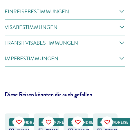
EINREISEBESTIMMUNGEN
VISABESTIMMUNGEN
TRANSITVISABESTIMMUNGEN
IMPFBESTIMMUNGEN
Diese Reisen könnten dir auch gefallen
Janoka82 - gty
©
TB
©
Eurobike
RUNDREISE
RUNDREISE
RUNDREISE
RUNDREISE