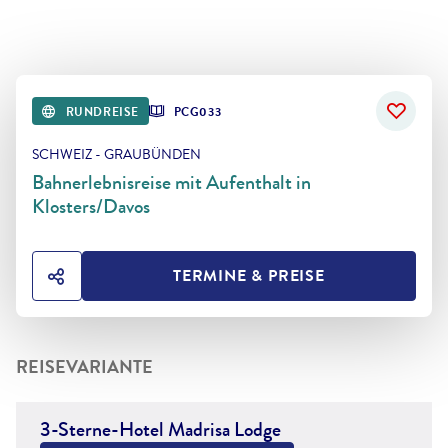
RUNDREISE
PCG033
SCHWEIZ - GRAUBÜNDEN
Bahnerlebnisreise mit Aufenthalt in
Klosters/Davos
TERMINE & PREISE
HOTEL TEILEN
REISEVARIANTE
3-Sterne-Hotel Madrisa Lodge