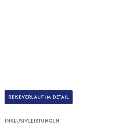
REISEVERLAUF IM DETAIL
INKLUSIVLEISTUNGEN