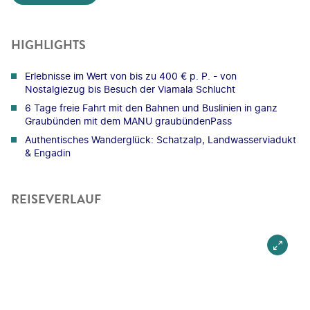
HIGHLIGHTS
Erlebnisse im Wert von bis zu 400 € p. P. - von
Nostalgiezug bis Besuch der Viamala Schlucht
6 Tage freie Fahrt mit den Bahnen und Buslinien in ganz
Graubünden mit dem MANU graubündenPass
Authentisches Wanderglück: Schatzalp, Landwasserviadukt
& Engadin
REISEVERLAUF