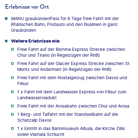
Erlebnisse vor Ort
MANU graubündenPass für 6 Tage freie Fahrt mit der
Rhätischen Bahn, Postauto und den Buslinien in ganz
Graubünden
Weitere Erlebnisse wie:
Freie Fahrt auf der Bernina Express Strecke zwischen
Chur und Tirano (in Regelzügen der RhB)
Freie Fahrt auf der Glacier Express Strecke zwischen St.
Moritz und Andermatt (in Regelzügen der RhB)
Freie Fahrt mit dem Nostalgiezug zwischen Davos und
Filisur
1 x Fahrt mit dem Landwasser Express von Filisur zum
Landwasserviadukt
Freie Fahrt mit der Arosabahn zwischen Chur und Arosa
1 Berg- und Talfahrt mit der Standseilbahn auf die
Schatzalp Davos
1 x Eintritt in das Bahnmuseum Albula, die Kirche Zillis
sowie Viamala Schlucht