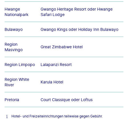
Hwange
Gwango Heritage Resort oder Hwange
Nationalpark
Safari Lodge
Bulawayo
Gwango Kings oder Holiday Inn Bulawayo
Region
Great Zimbabwe Hotel
Masvingo
Region Limpopo
Lalapanzi Resort
Region White
Karula Hotel
River
Pretoria
Court Classique oder Loftus
Hotel- und Freizeiteinrichtungen teilweise gegen Gebühr.