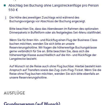
Abschlag bei Buchung ohne Langstreckenflüge pro Person
550 €
Die Höhe des jeweiligen Zuschlags wird während des
Buchungsvorgangs vor Abschluss der Buchung angezeigt.
Bitte beachten Sie, dass das Abendessen im Rahmen des optionalen
Dinnerpakets in Buffetform oder als festgelegtes Set-Menu stattfindet.
Wenn Sie für Ihren Hin- und Rückflug einen Flug der Business Class
buchen möchten, wenden Sie sich bitte an unsere
Reservierungshotline. Wir fragen die höherwertige Buchungsklasse
gerne verbindlich für Sie an. Bitte beachten Sie, dass sich die
höherwertige Klasse ausschließlich auf die Hin- und Rückflüge der
Langstrecke bezieht.
Auf Wunsch ist die Reise auch ohne Flug buchbar. Hierbei besteht kein
Anspruch auf Transfers sowie das Zug-zum-Flug-Ticket. Wenn Sie die
Reise ohne Flug buchen möchten, wenden Sie sich bitte ebenfalls an
unsere Reservierungshotline.
AUSFLÜGE
Grundprogramm (auf Wunsch)