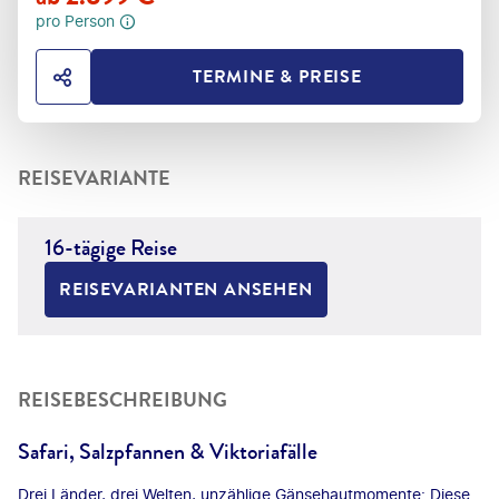
pro Person
TERMINE & PREISE
HOTEL TEILEN
REISEVARIANTE
16-tägige Reise
REISEVARIANTEN ANSEHEN
REISEBESCHREIBUNG
Safari, Salzpfannen & Viktoriafälle
Drei Länder, drei Welten, unzählige Gänsehautmomente: Diese