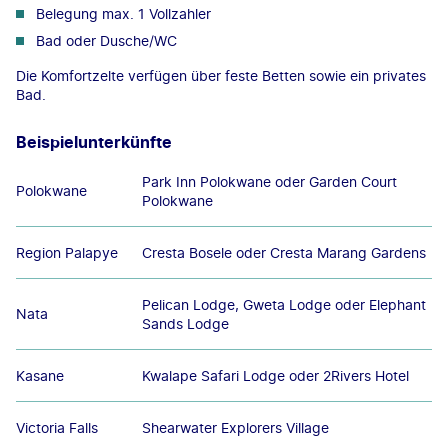
Belegung max. 1 Vollzahler
Bad oder Dusche/WC
Die Komfortzelte verfügen über feste Betten sowie ein privates
Bad.
Beispielunterkünfte
Park Inn Polokwane oder Garden Court
Polokwane
Polokwane
Region Palapye
Cresta Bosele oder Cresta Marang Gardens
Pelican Lodge, Gweta Lodge oder Elephant
Nata
Sands Lodge
Kasane
Kwalape Safari Lodge oder 2Rivers Hotel
Victoria Falls
Shearwater Explorers Village