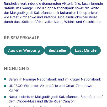
Rundreise verbindet die donnernden Viktoriafälle, faszinierende
Safaris im Hwange- und Krüger-Nationalpark sowie die Weite
der Makgadikgadi-Salzpfannen mit kulturellen Höhepunkten
wie Great Zimbabwe und Pretoria. Eine eindrucksvolle Reise
durch das südliche Afrika voller Natur, Wildnis und Geschichte.
REISEMERKMALE
Aus der Werbung
Bestseller
Last Minute
HIGHLIGHTS
Safari im Hwange Nationalpark und im Krüger Nationalpark
UNESCO-Welterbe: Viktoriafälle und Great-Zimbabwe-
Ruinen
Naturerlebnisse: Makgadikgadi-Salzpfannen, Bootsfahrt auf
dem Chobe-Fluss und Blyde River Canyon