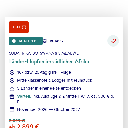
DEAL
RUNDREISE
RUR057
SÜDAFRIKA, BOTSWANA & SIMBABWE
Länder-Hüpfen im südlichen Afrika
16- bzw. 20-tägig inkl. Flüge
Mittelklassehotels/Lodges mit Frühstück
3 Länder in einer Reise entdecken
Vorteil
:
Inkl. Ausflüge & Eintritte i. W. v. ca. 500 € p.
P.
November 2026 — Oktober 2027
3.099
€
ab
2.899
€