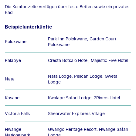
Die Komfortzelte verfügen über feste Betten sowie ein privates
Bad.
Beispielunterkünfte
Park Inn Polokwane, Garden Court
Polokwane
Polokwane
Palapye
Cresta Botsalo Hotel, Majestic Five Hotel
Nata Lodge, Pelican Lodge, Gweta
Nata
Lodge
Kasane
Kwalape Safari Lodge, 2Rivers Hotel
Victoria Falls
Shearwater Explorers Village
Hwange
Gwango Heritage Resort, Hwange Safari
Nationalpark
Lodge