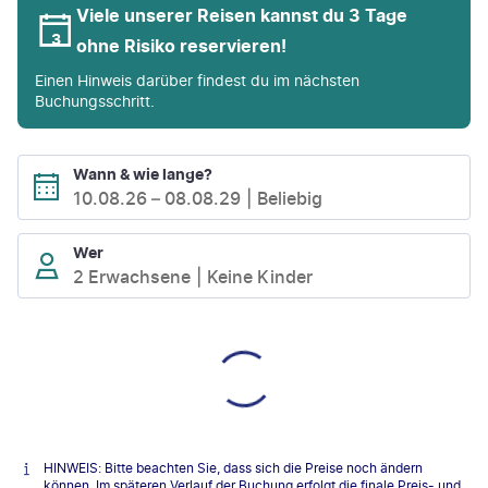
Viele unserer Reisen kannst du 3 Tage
ohne Risiko reservieren!
Einen Hinweis darüber findest du im nächsten
Buchungsschritt.
Wann & wie lange?
10.08.26
–
08.08.29
Beliebig
Wer
2 Erwachsene
Keine Kinder
HINWEIS: Bitte beachten Sie, dass sich die Preise noch ändern
können. Im späteren Verlauf der Buchung erfolgt die finale Preis- und