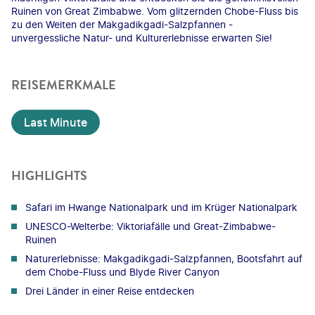
Ruinen von Great Zimbabwe. Vom glitzernden Chobe-Fluss bis
zu den Weiten der Makgadikgadi-Salzpfannen -
unvergessliche Natur- und Kulturerlebnisse erwarten Sie!
REISEMERKMALE
Last Minute
HIGHLIGHTS
Safari im Hwange Nationalpark und im Krüger Nationalpark
UNESCO-Welterbe: Viktoriafälle und Great-Zimbabwe-
Ruinen
Naturerlebnisse: Makgadikgadi-Salzpfannen, Bootsfahrt auf
dem Chobe-Fluss und Blyde River Canyon
Drei Länder in einer Reise entdecken