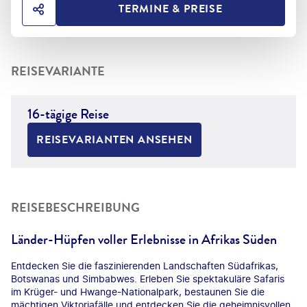
TERMINE & PREISE
HOTEL TEILEN
REISEVARIANTE
16-tägige Reise
REISEVARIANTEN ANSEHEN
REISEBESCHREIBUNG
Länder-Hüpfen voller Erlebnisse in Afrikas Süden
Entdecken Sie die faszinierenden Landschaften Südafrikas,
Botswanas und Simbabwes. Erleben Sie spektakuläre Safaris
im Krüger- und Hwange-Nationalpark, bestaunen Sie die
mächtigen Viktoriafälle und entdecken Sie die geheimnisvollen