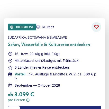
RUNDREISE
RUR057
SÜDAFRIKA, BOTSWANA & SIMBABWE
Safari, Wasserfälle & Kulturerbe entdecken
16- bzw. 20-tägig inkl. Flüge
Mittelklassehotels/Lodges mit Frühstück
3 Länder in einer Reise entdecken
Vorteil
:
Inkl. Ausflüge & Eintritte i. W. v. ca. 500 € p.
P.
September — Oktober 2026
ab
3.099
€
pro Person