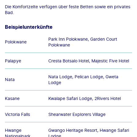
Die Komfortzelte verfügen über feste Betten sowie ein privates
Bad.
Beispielunterkünfte
Park Inn Polokwane, Garden Court
Polokwane
Polokwane
Palapye
Cresta Botsalo Hotel, Majestic Five Hotel
Nata Lodge, Pelican Lodge, Gweta
Nata
Lodge
Kasane
Kwalape Safari Lodge, 2Rivers Hotel
Victoria Falls
Shearwater Explorers Village
Hwange
Gwango Heritage Resort, Hwange Safari
Nationalpark
Lodge