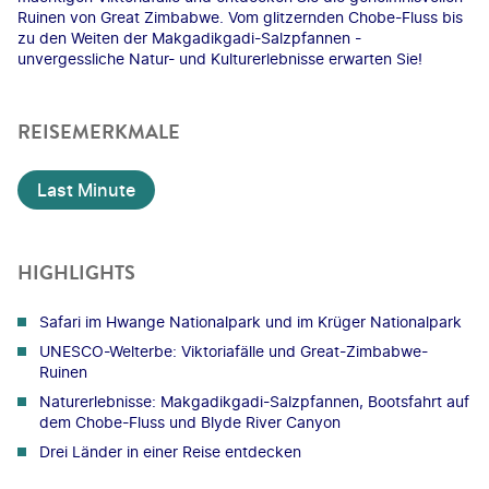
Ruinen von Great Zimbabwe. Vom glitzernden Chobe-Fluss bis
zu den Weiten der Makgadikgadi-Salzpfannen -
unvergessliche Natur- und Kulturerlebnisse erwarten Sie!
REISEMERKMALE
Last Minute
HIGHLIGHTS
Safari im Hwange Nationalpark und im Krüger Nationalpark
UNESCO-Welterbe: Viktoriafälle und Great-Zimbabwe-
Ruinen
Naturerlebnisse: Makgadikgadi-Salzpfannen, Bootsfahrt auf
dem Chobe-Fluss und Blyde River Canyon
Drei Länder in einer Reise entdecken