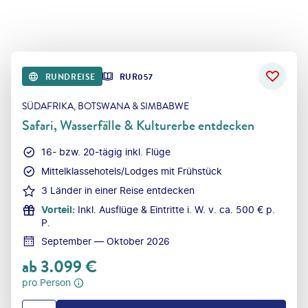
RUNDREISE
RUR057
SÜDAFRIKA, BOTSWANA & SIMBABWE
Safari, Wasserfälle & Kulturerbe entdecken
16- bzw. 20-tägig inkl. Flüge
Mittelklassehotels/Lodges mit Frühstück
3 Länder in einer Reise entdecken
Vorteil
:
Inkl. Ausflüge & Eintritte i. W. v. ca. 500 € p.
P.
September — Oktober 2026
ab
3.099
€
pro Person