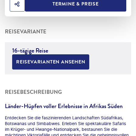
TERMINE & PREISE
HOTEL TEILEN
REISEVARIANTE
16-tägige Reise
REISEVARIANTEN ANSEHEN
REISEBESCHREIBUNG
Länder-Hüpfen voller Erlebnisse in Afrikas Süden
Entdecken Sie die faszinierenden Landschaften Südafrikas,
Botswanas und Simbabwes. Erleben Sie spektakuläre Safaris
im Krüger- und Hwange-Nationalpark, bestaunen Sie die
mächtigen Viktoriafälle und entdecken Sie die geheimnisvollen