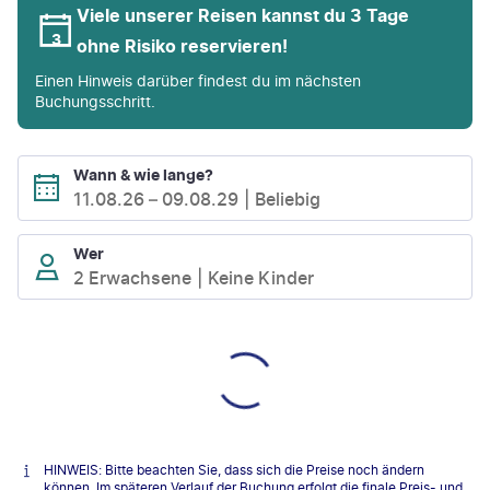
Viele unserer Reisen kannst du 3 Tage
ohne Risiko reservieren!
Einen Hinweis darüber findest du im nächsten
Buchungsschritt.
Wann & wie lange?
11.08.26
–
09.08.29
Beliebig
Wer
2 Erwachsene
Keine Kinder
HINWEIS: Bitte beachten Sie, dass sich die Preise noch ändern
können. Im späteren Verlauf der Buchung erfolgt die finale Preis- und