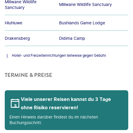
Mlilwane Wildlife
Mlilwane Wildlife Sanctuary
Sanctuary
Hluhluwe
Bushlands Game Lodge
Drakensberg
Didima Camp
Hotel- und Freizeiteinrichtungen teilweise gegen Gebühr.
TERMINE & PREISE
Viele unserer Reisen kannst du 3 Tage
ohne Risiko reservieren!
Einen Hinweis darüber findest du im nächsten
Buchungsschritt.