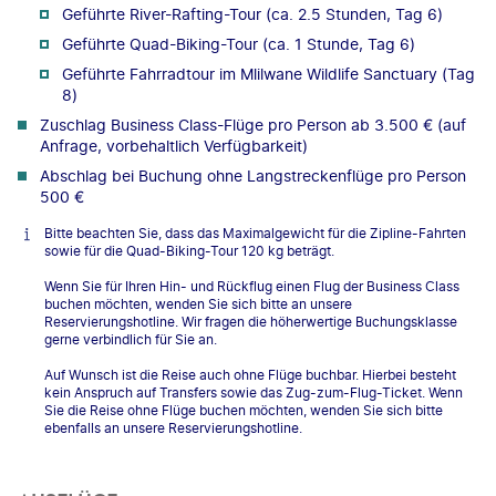
Geführte River-Rafting-Tour (ca. 2.5 Stunden, Tag 6)
Geführte Quad-Biking-Tour (ca. 1 Stunde, Tag 6)
Geführte Fahrradtour im Mlilwane Wildlife Sanctuary (Tag
8)
Zuschlag Business Class-Flüge pro Person ab 3.500 € (auf
Anfrage, vorbehaltlich Verfügbarkeit)
Abschlag bei Buchung ohne Langstreckenflüge pro Person
500 €
Bitte beachten Sie, dass das Maximalgewicht für die Zipline-Fahrten
sowie für die Quad-Biking-Tour 120 kg beträgt.
Wenn Sie für Ihren Hin- und Rückflug einen Flug der Business Class
buchen möchten, wenden Sie sich bitte an unsere
Reservierungshotline. Wir fragen die höherwertige Buchungsklasse
gerne verbindlich für Sie an.
Auf Wunsch ist die Reise auch ohne Flüge buchbar. Hierbei besteht
kein Anspruch auf Transfers sowie das Zug-zum-Flug-Ticket. Wenn
Sie die Reise ohne Flüge buchen möchten, wenden Sie sich bitte
ebenfalls an unsere Reservierungshotline.