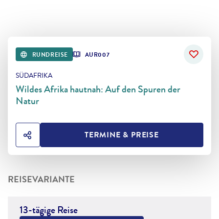
RUNDREISE
AUR007
SÜDAFRIKA
Wildes Afrika hautnah: Auf den Spuren der
Natur
TERMINE & PREISE
HOTEL TEILEN
REISEVARIANTE
13-tägige Reise