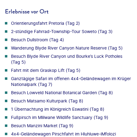
Erlebnisse vor Ort
Orientierungsfahrt Pretoria (Tag 2)
2-stündige Fahrrad-Township-Tour Soweto (Tag 3)
Besuch Dullstroom (Tag 4)
Wanderung Blyde River Canyon Nature Reserve (Tag 5)
Besuch Blyde River Canyon und Bourke’s Luck Potholes
(Tag 5)
Fahrt mit dem Graskop Lift (Tag 5)
Ganztägige Safari im offenen 4x4-Geländewagen im Krüger
Nationalpark (Tag 7)
Besuch Lowveld National Botanical Garden (Tag 8)
Besuch Matsamo Kulturpark (Tag 8)
1 Übernachtung im Königreich Eswatini (Tag 8)
Fußpirsch im Mlilwane Wildlife Sanctuary (Tag 9)
Besuch Manzini Market (Tag 9)
4x4-Geländewagen Pirschfahrt im Hluhluwe-iMfolozi