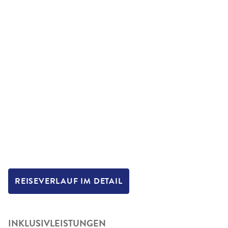
REISEVERLAUF IM DETAIL
INKLUSIVLEISTUNGEN