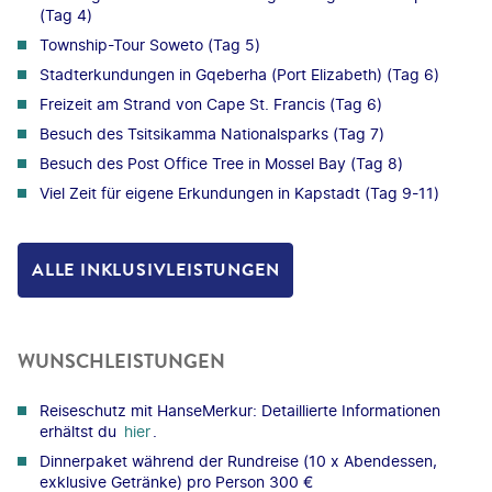
(Tag 4)
Township-Tour Soweto (Tag 5)
Stadterkundungen in Gqeberha (Port Elizabeth) (Tag 6)
Freizeit am Strand von Cape St. Francis (Tag 6)
Besuch des Tsitsikamma Nationalsparks (Tag 7)
Besuch des Post Office Tree in Mossel Bay (Tag 8)
Viel Zeit für eigene Erkundungen in Kapstadt (Tag 9-11)
ALLE INKLUSIVLEISTUNGEN
WUNSCHLEISTUNGEN
Reiseschutz mit HanseMerkur: Detaillierte Informationen
erhältst du
hier
.
Dinnerpaket während der Rundreise (10 x Abendessen,
exklusive Getränke) pro Person 300 €