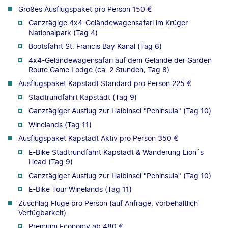
Großes Ausflugspaket pro Person 150 €
Ganztägige 4x4-Geländewagensafari im Krüger
Nationalpark (Tag 4)
Bootsfahrt St. Francis Bay Kanal (Tag 6)
4x4-Geländewagensafari auf dem Gelände der Garden
Route Game Lodge (ca. 2 Stunden, Tag 8)
Ausflugspaket Kapstadt Standard pro Person 225 €
Stadtrundfahrt Kapstadt (Tag 9)
Ganztägiger Ausflug zur Halbinsel "Peninsula" (Tag 10)
Winelands (Tag 11)
Ausflugspaket Kapstadt Aktiv pro Person 350 €
E-Bike Stadtrundfahrt Kapstadt & Wanderung Lion´s
Head (Tag 9)
Ganztägiger Ausflug zur Halbinsel "Peninsula" (Tag 10)
E-Bike Tour Winelands (Tag 11)
Zuschlag Flüge pro Person (auf Anfrage, vorbehaltlich
Verfügbarkeit)
Premium Economy ab 480 €