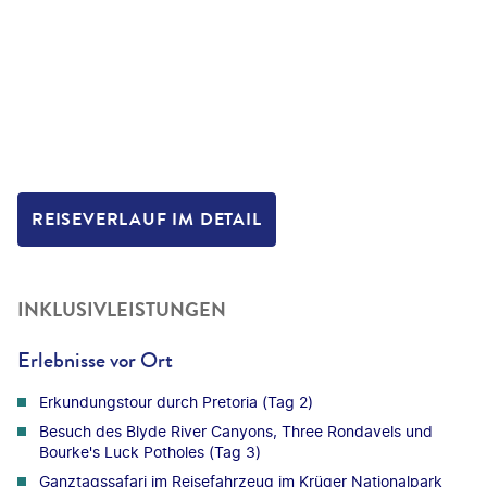
REISEVERLAUF IM DETAIL
INKLUSIVLEISTUNGEN
Erlebnisse vor Ort
Erkundungstour durch Pretoria (Tag 2)
Besuch des Blyde River Canyons, Three Rondavels und
Bourke's Luck Potholes (Tag 3)
Ganztagssafari im Reisefahrzeug im Krüger Nationalpark