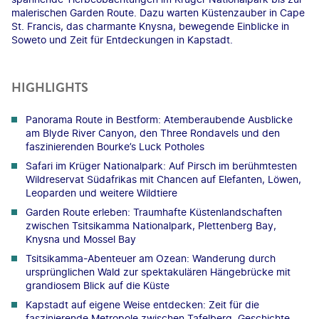
malerischen Garden Route. Dazu warten Küstenzauber in Cape
St. Francis, das charmante Knysna, bewegende Einblicke in
Soweto und Zeit für Entdeckungen in Kapstadt.
HIGHLIGHTS
Panorama Route in Bestform: Atemberaubende Ausblicke
am Blyde River Canyon, den Three Rondavels und den
faszinierenden Bourke’s Luck Potholes
Safari im Krüger Nationalpark: Auf Pirsch im berühmtesten
Wildreservat Südafrikas mit Chancen auf Elefanten, Löwen,
Leoparden und weitere Wildtiere
Garden Route erleben: Traumhafte Küstenlandschaften
zwischen Tsitsikamma Nationalpark, Plettenberg Bay,
Knysna und Mossel Bay
Tsitsikamma-Abenteuer am Ozean: Wanderung durch
ursprünglichen Wald zur spektakulären Hängebrücke mit
grandiosem Blick auf die Küste
Kapstadt auf eigene Weise entdecken: Zeit für die
faszinierende Metropole zwischen Tafelberg, Geschichte,