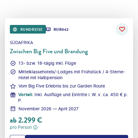
RUNDREISE
RUR062
SÜDAFRIKA
Zwischen Big Five und Brandung
13- bzw. 18-tägig inkl. Flüge
Mittelklassehotels/-Lodges mit Frühstück / 4-Sterne-
Hotel mit Halbpension
Vom Big Five Erlebnis bis zur Garden Route
Vorteil
:
Inkl. Ausflüge und Eintritte i. W. v. ca. 450 € p.
P.
November 2026 — April 2027
ab
2.299
€
pro Person