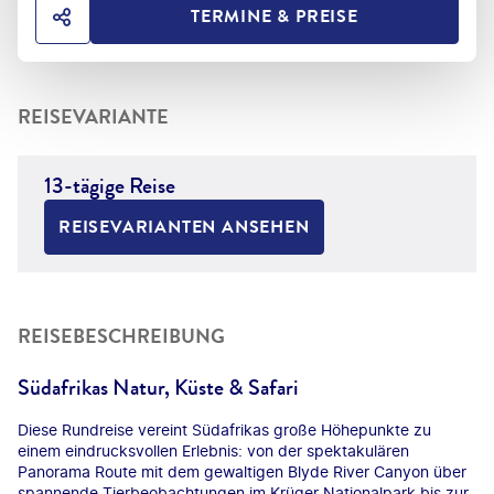
TERMINE & PREISE
HOTEL TEILEN
REISEVARIANTE
13-tägige Reise
REISEVARIANTEN ANSEHEN
REISEBESCHREIBUNG
Südafrikas Natur, Küste & Safari
Diese Rundreise vereint Südafrikas große Höhepunkte zu
einem eindrucksvollen Erlebnis: von der spektakulären
Panorama Route mit dem gewaltigen Blyde River Canyon über
spannende Tierbeobachtungen im Krüger Nationalpark bis zur