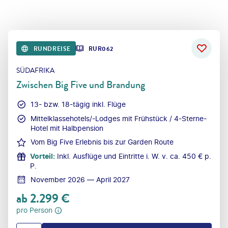
RUNDREISE
RUR062
SÜDAFRIKA
Zwischen Big Five und Brandung
13- bzw. 18-tägig inkl. Flüge
Mittelklassehotels/-Lodges mit Frühstück / 4-Sterne-
Hotel mit Halbpension
Vom Big Five Erlebnis bis zur Garden Route
Vorteil
:
Inkl. Ausflüge und Eintritte i. W. v. ca. 450 € p.
P.
November 2026 — April 2027
ab
2.299
€
pro Person