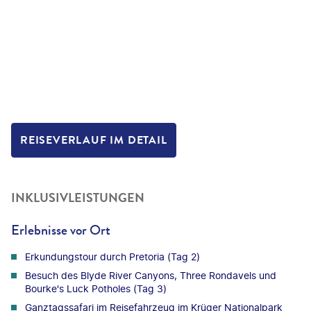
REISEVERLAUF IM DETAIL
INKLUSIVLEISTUNGEN
Erlebnisse vor Ort
Erkundungstour durch Pretoria (Tag 2)
Besuch des Blyde River Canyons, Three Rondavels und
Bourke's Luck Potholes (Tag 3)
Ganztagssafari im Reisefahrzeug im Krüger Nationalpark