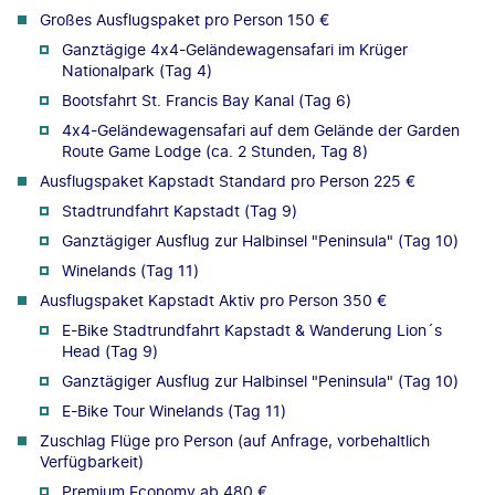
Großes Ausflugspaket pro Person 150 €
Ganztägige 4x4-Geländewagensafari im Krüger
Nationalpark (Tag 4)
Bootsfahrt St. Francis Bay Kanal (Tag 6)
4x4-Geländewagensafari auf dem Gelände der Garden
Route Game Lodge (ca. 2 Stunden, Tag 8)
Ausflugspaket Kapstadt Standard pro Person 225 €
Stadtrundfahrt Kapstadt (Tag 9)
Ganztägiger Ausflug zur Halbinsel "Peninsula" (Tag 10)
Winelands (Tag 11)
Ausflugspaket Kapstadt Aktiv pro Person 350 €
E-Bike Stadtrundfahrt Kapstadt & Wanderung Lion´s
Head (Tag 9)
Ganztägiger Ausflug zur Halbinsel "Peninsula" (Tag 10)
E-Bike Tour Winelands (Tag 11)
Zuschlag Flüge pro Person (auf Anfrage, vorbehaltlich
Verfügbarkeit)
Premium Economy ab 480 €