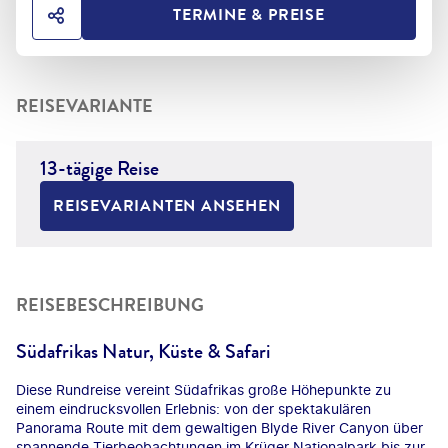
TERMINE & PREISE
HOTEL TEILEN
REISEVARIANTE
13-tägige Reise
REISEVARIANTEN ANSEHEN
REISEBESCHREIBUNG
Südafrikas Natur, Küste & Safari
Diese Rundreise vereint Südafrikas große Höhepunkte zu
einem eindrucksvollen Erlebnis: von der spektakulären
Panorama Route mit dem gewaltigen Blyde River Canyon über
spannende Tierbeobachtungen im Krüger Nationalpark bis zur