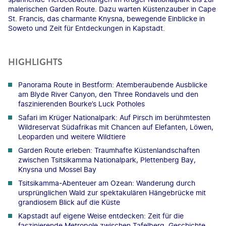
malerischen Garden Route. Dazu warten Küstenzauber in Cape
St. Francis, das charmante Knysna, bewegende Einblicke in
Soweto und Zeit für Entdeckungen in Kapstadt.
HIGHLIGHTS
Panorama Route in Bestform: Atemberaubende Ausblicke
am Blyde River Canyon, den Three Rondavels und den
faszinierenden Bourke’s Luck Potholes
Safari im Krüger Nationalpark: Auf Pirsch im berühmtesten
Wildreservat Südafrikas mit Chancen auf Elefanten, Löwen,
Leoparden und weitere Wildtiere
Garden Route erleben: Traumhafte Küstenlandschaften
zwischen Tsitsikamma Nationalpark, Plettenberg Bay,
Knysna und Mossel Bay
Tsitsikamma-Abenteuer am Ozean: Wanderung durch
ursprünglichen Wald zur spektakulären Hängebrücke mit
grandiosem Blick auf die Küste
Kapstadt auf eigene Weise entdecken: Zeit für die
faszinierende Metropole zwischen Tafelberg, Geschichte,