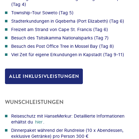
(Tag 4)
Township-Tour Soweto (Tag 5)
Stadterkundungen in Gqeberha (Port Elizabeth) (Tag 6)
Freizeit am Strand von Cape St. Francis (Tag 6)
Besuch des Tsitsikamma Nationalsparks (Tag 7)
Besuch des Post Office Tree in Mossel Bay (Tag 8)
Viel Zeit für eigene Erkundungen in Kapstadt (Tag 9-11)
ALLE INKLUSIVLEISTUNGEN
WUNSCHLEISTUNGEN
Reiseschutz mit HanseMerkur: Detaillierte Informationen
erhältst du
hier
.
Dinnerpaket während der Rundreise (10 x Abendessen,
exklusive Getränke) pro Person 300 €