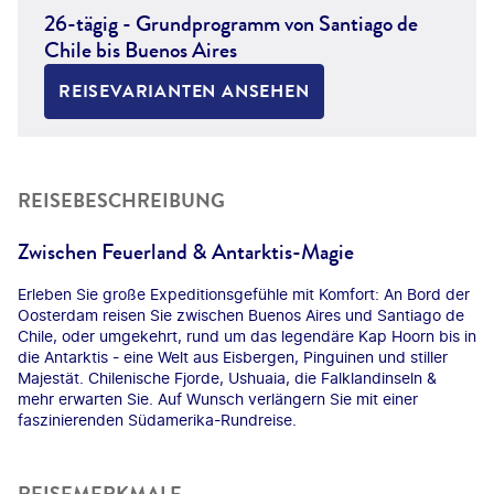
26-tägig - Grundprogramm von Santiago de
Chile bis Buenos Aires
REISEVARIANTEN ANSEHEN
REISEBESCHREIBUNG
Zwischen Feuerland & Antarktis-Magie
Erleben Sie große Expeditionsgefühle mit Komfort: An Bord der
Oosterdam reisen Sie zwischen Buenos Aires und Santiago de
Chile, oder umgekehrt, rund um das legendäre Kap Hoorn bis in
die Antarktis - eine Welt aus Eisbergen, Pinguinen und stiller
Majestät. Chilenische Fjorde, Ushuaia, die Falklandinseln &
mehr erwarten Sie. Auf Wunsch verlängern Sie mit einer
faszinierenden Südamerika-Rundreise.
REISEMERKMALE