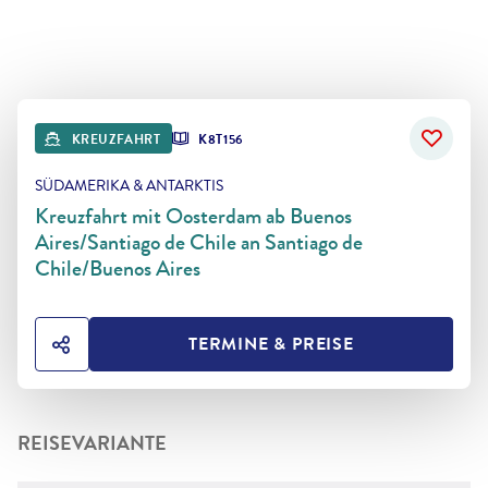
KREUZFAHRT
K8T156
SÜDAMERIKA & ANTARKTIS
Kreuzfahrt mit Oosterdam ab Buenos
Aires/Santiago de Chile an Santiago de
Chile/Buenos Aires
TERMINE & PREISE
HOTEL TEILEN
REISEVARIANTE