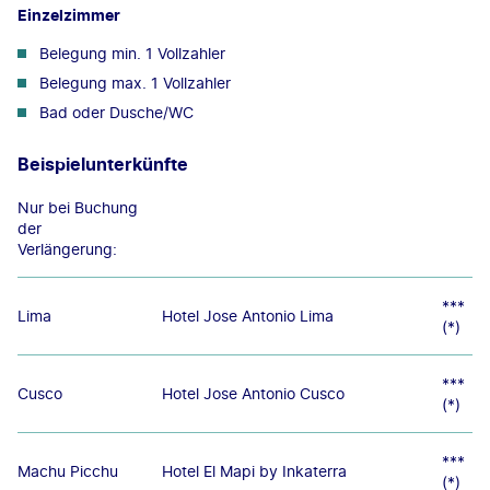
Einzelzimmer
Belegung min. 1 Vollzahler
Belegung max. 1 Vollzahler
Bad oder Dusche/WC
Beispielunterkünfte
Nur bei Buchung
der
Verlängerung:
***
Lima
Hotel Jose Antonio Lima
(*)
***
Cusco
Hotel Jose Antonio Cusco
(*)
***
Machu Picchu
Hotel El Mapi by Inkaterra
(*)