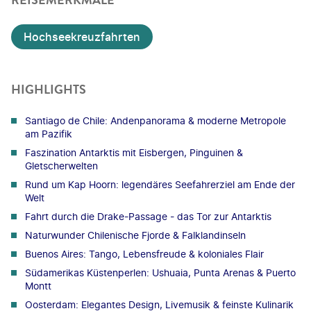
Hochseekreuzfahrten
HIGHLIGHTS
Santiago de Chile: Andenpanorama & moderne Metropole
am Pazifik
Faszination Antarktis mit Eisbergen, Pinguinen &
Gletscherwelten
Rund um Kap Hoorn: legendäres Seefahrerziel am Ende der
Welt
Fahrt durch die Drake-Passage - das Tor zur Antarktis
Naturwunder Chilenische Fjorde & Falklandinseln
Buenos Aires: Tango, Lebensfreude & koloniales Flair
Südamerikas Küstenperlen: Ushuaia, Punta Arenas & Puerto
Montt
Oosterdam: Elegantes Design, Livemusik & feinste Kulinarik