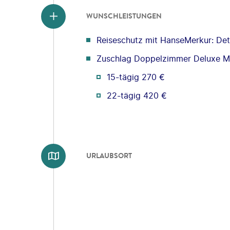
WUNSCHLEISTUNGEN
Reiseschutz mit HanseMerkur: Deta
Zuschlag Doppelzimmer Deluxe Me
15-tägig 270 €
22-tägig 420 €
URLAUBSORT