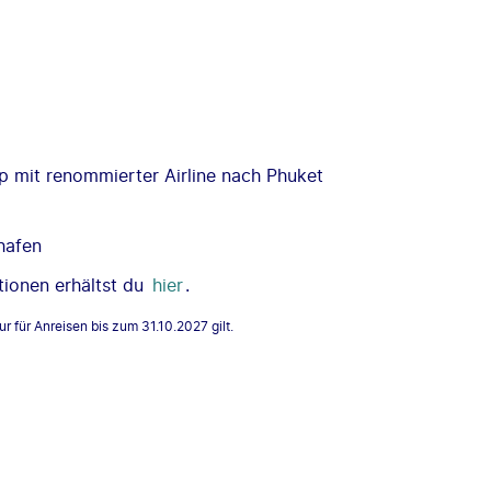
pp mit renommierter Airline nach Phuket
hafen
tionen erhältst du
hier
.
ur für Anreisen bis zum 31.10.2027 gilt.