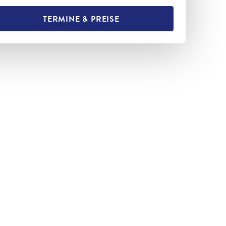
TERMINE & PREISE
L TEILEN