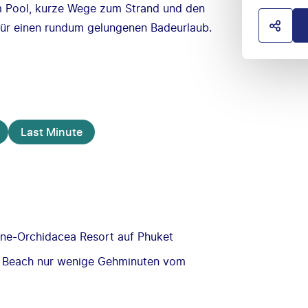
m Pool, kurze Wege zum Strand und den
für einen rundum gelungenen Badeurlaub.
HOTE
Last Minute
rne-Orchidacea Resort auf Phuket
ta Beach nur wenige Gehminuten vom