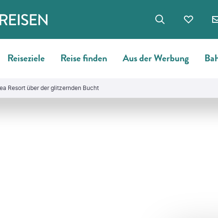
Reiseziele
Reise finden
Aus der Werbung
Bah
a Resort über der glitzernden Bucht