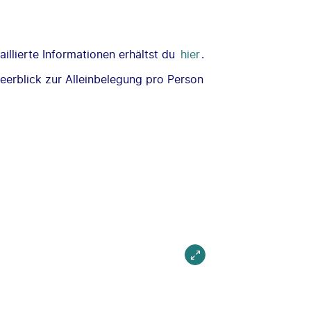
illierte Informationen erhältst du
hier
.
erblick zur Alleinbelegung pro Person