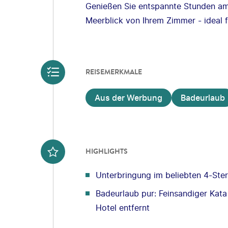
Genießen Sie entspannte Stunden a
Meerblick von Ihrem Zimmer - ideal 
REISEMERKMALE
Aus der Werbung
Badeurlaub
HIGHLIGHTS
Unterbringung im beliebten 4-Ste
Badeurlaub pur: Feinsandiger Ka
Hotel entfernt