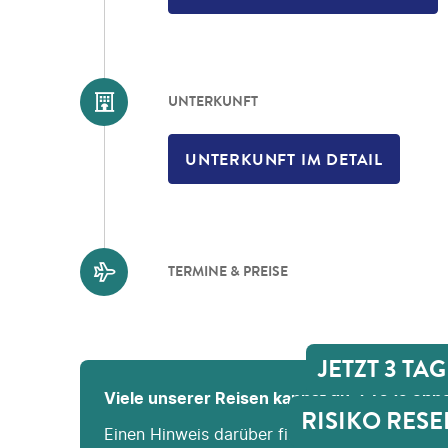
UNTERKUNFT
UNTERKUNFT IM DETAIL
TERMINE & PREISE
JETZT 3 TA
Viele unserer Reisen kannst du 3 Tage ohne
RISIKO RESE
Einen Hinweis darüber findest du im nächsten