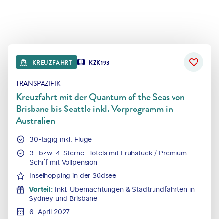
KREUZFAHRT
KZK193
TRANSPAZIFIK
Kreuzfahrt mit der Quantum of the Seas von
Brisbane bis Seattle inkl. Vorprogramm in
Australien
30-tägig inkl. Flüge
3- bzw. 4-Sterne-Hotels mit Frühstück / ​Premium-
Schiff mit Vollpension
Inselhopping in der Südsee
Vorteil
:
Inkl. Übernachtungen & Stadtrundfahrten in
Sydney und Brisbane
6. April 2027