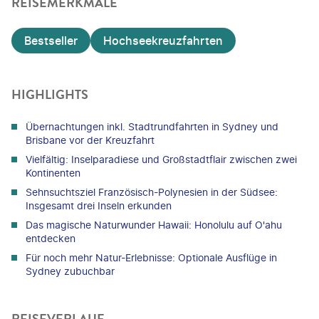
REISEMERKMALE
Bestseller
Hochseekreuzfahrten
HIGHLIGHTS
Übernachtungen inkl. Stadtrundfahrten in Sydney und
Brisbane vor der Kreuzfahrt
Vielfältig: Inselparadiese und Großstadtflair zwischen zwei
Kontinenten
Sehnsuchtsziel Französisch-Polynesien in der Südsee:
Insgesamt drei Inseln erkunden
Das magische Naturwunder Hawaii: Honolulu auf O'ahu
entdecken
Für noch mehr Natur-Erlebnisse: Optionale Ausflüge in
Sydney zubuchbar
REISEVERLAUF