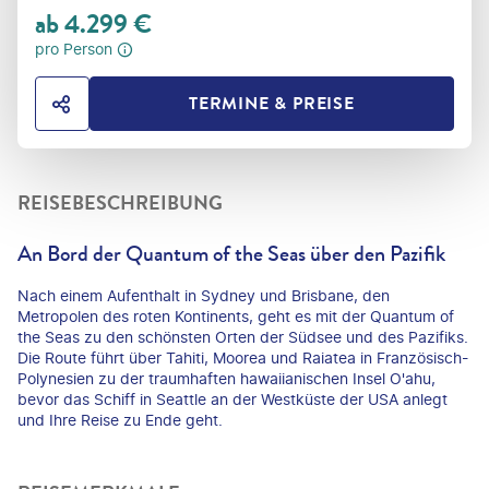
ab
4.299
€
pro Person
TERMINE & PREISE
HOTEL TEILEN
REISEBESCHREIBUNG
An Bord der Quantum of the Seas über den Pazifik
Nach einem Aufenthalt in Sydney und Brisbane, den
Metropolen des roten Kontinents, geht es mit der Quantum of
the Seas zu den schönsten Orten der Südsee und des Pazifiks.
Die Route führt über Tahiti, Moorea und Raiatea in Französisch-
Polynesien zu der traumhaften hawaiianischen Insel O'ahu,
bevor das Schiff in Seattle an der Westküste der USA anlegt
und Ihre Reise zu Ende geht.