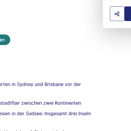
HOTE
en
hrten in Sydney und Brisbane vor der
ßstadtflair zwischen zwei Kontinenten
sien in der Südsee: Insgesamt drei Inseln