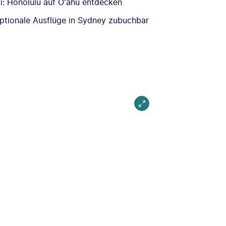
: Honolulu auf O'ahu entdecken
Optionale Ausflüge in Sydney zubuchbar