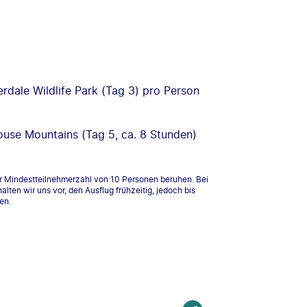
rdale Wildlife Park (Tag 3) pro Person
ouse Mountains (Tag 5, ca. 8 Stunden)
ner Mindestteilnehmerzahl von 10 Personen beruhen. Bei
lten wir uns vor, den Ausflug frühzeitig, jedoch bis
en.