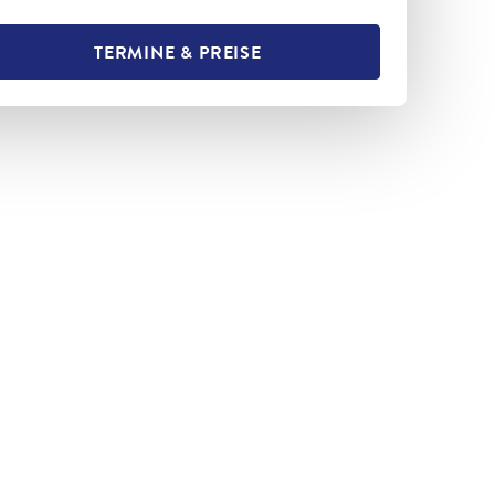
TERMINE & PREISE
L TEILEN