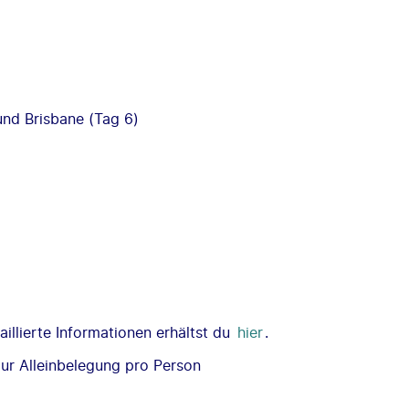
und Brisbane (Tag 6)
illierte Informationen erhältst du
hier
.
ur Alleinbelegung pro Person