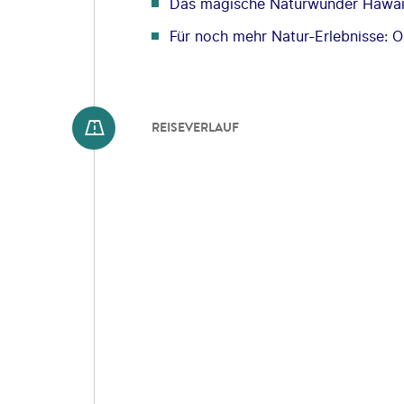
Das magische Naturwunder Hawaii
Für noch mehr Natur-Erlebnisse: 
REISEVERLAUF