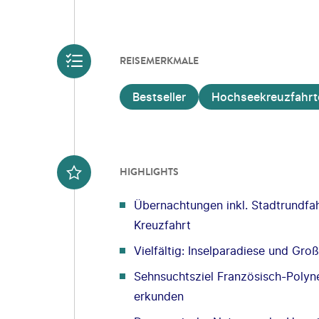
REISEMERKMALE
Bestseller
Hochseekreuzfahrt
HIGHLIGHTS
Übernachtungen inkl. Stadtrundfa
Kreuzfahrt
Vielfältig: Inselparadiese und Gro
Sehnsuchtsziel Französisch-Polyne
erkunden