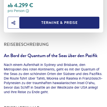
ab
4.299
€
pro Person
TERMINE & PREISE
HOTEL TEILEN
REISEBESCHREIBUNG
An Bord der Quantum of the Seas über den Pazifik
Nach einem Aufenthalt in Sydney und Brisbane, den
Metropolen des roten Kontinents, geht es mit der Quantum of
the Seas zu den schönsten Orten der Südsee und des Pazifiks.
Die Route führt über Tahiti, Moorea und Raiatea in Französisch-
Polynesien zu der traumhaften hawaiianischen Insel O'ahu,
bevor das Schiff in Seattle an der Westküste der USA anlegt
und Ihre Reise zu Ende geht.