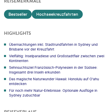
REISEMERKMALE
Bestseller
Hochseekreuzfahrten
HIGHLIGHTS
Übernachtungen inkl. Stadtrundfahrten in Sydney und
Brisbane vor der Kreuzfahrt
Vielfältig: Inselparadiese und Großstadtflair zwischen zwei
Kontinenten
Sehnsuchtsziel Französisch-Polynesien in der Südsee:
Insgesamt drei Inseln erkunden
Das magische Naturwunder Hawaii: Honolulu auf O'ahu
entdecken
Für noch mehr Natur-Erlebnisse: Optionale Ausflüge in
Sydney zubuchbar
REISEVERLAUF