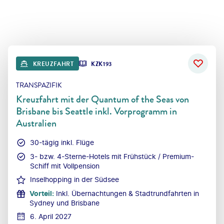
KREUZFAHRT
KZK193
TRANSPAZIFIK
Kreuzfahrt mit der Quantum of the Seas von
Brisbane bis Seattle inkl. Vorprogramm in
Australien
30-tägig inkl. Flüge
3- bzw. 4-Sterne-Hotels mit Frühstück / ​Premium-
Schiff mit Vollpension
Inselhopping in der Südsee
Vorteil
:
Inkl. Übernachtungen & Stadtrundfahrten in
Sydney und Brisbane
6. April 2027