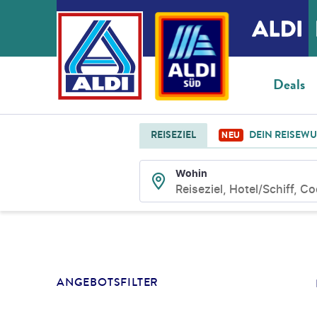
Deals
REISEZIEL
DEIN REISEW
NEU
Wohin
Reiseziel, Hotel/Schiff, C
SUCHLISTENSEIT
ANGEBOTSFILTER