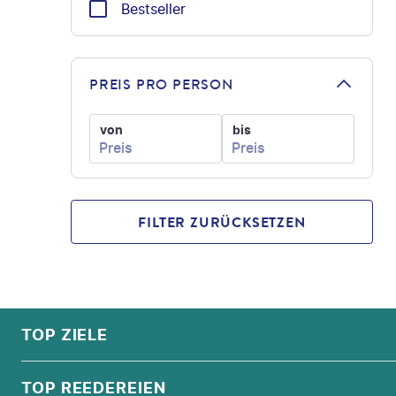
Bestseller
PREIS PRO PERSON
von
bis
FILTER ZURÜCKSETZEN
FOOTER
Footer navigation
TOP ZIELE
ALPEN
TOP REEDEREIEN