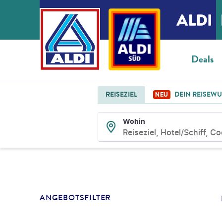
Deals
REISEZIEL
DEIN REISEW
NEU
Wohin
Reiseziel, Hotel/Schiff, C
SUCHLISTENSEIT
ANGEBOTSFILTER