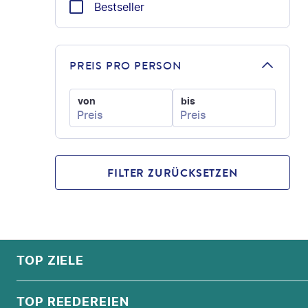
Bestseller
PREIS PRO PERSON
von
bis
FILTER ZURÜCKSETZEN
FOOTER
Footer navigation
TOP ZIELE
ALPEN
TOP REEDEREIEN