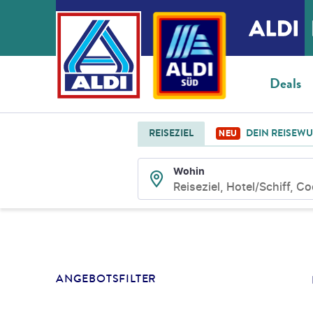
Deals
REISEZIEL
DEIN REISEW
NEU
Wohin
Reiseziel, Hotel/Schiff, C
SUCHLISTENSEIT
ANGEBOTSFILTER