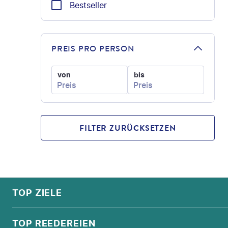
Bestseller
PREIS PRO PERSON
von
bis
FILTER ZURÜCKSETZEN
FOOTER
Footer navigation
TOP ZIELE
ALPEN
TOP REEDEREIEN