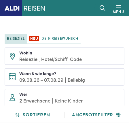
MENÜ
REISEZIEL
DEIN REISEWUNSCH
NEU
Wohin
Reiseziel, Hotel/Schiff, Code
Wann & wie lange?
09.08.26
–
07.08.29
Beliebig
Wer
2 Erwachsene
Keine Kinder
SUCHLISTENSEITE
SUCHERGEBNISSE
SORTIEREN
ANGEBOTSFILTER