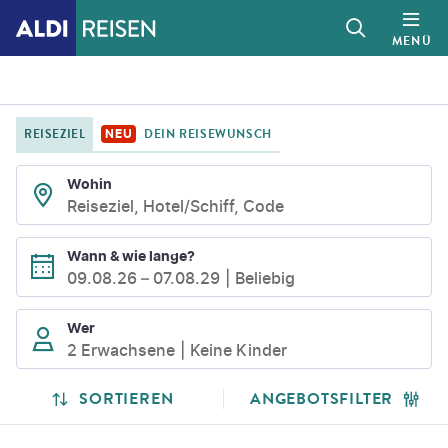
MENÜ
REISEZIEL
DEIN REISEWUNSCH
NEU
Wohin
Reiseziel, Hotel/Schiff, Code
Wann & wie lange?
09.08.26
–
07.08.29
Beliebig
Wer
2 Erwachsene
Keine Kinder
SUCHLISTENSEITE
SUCHERGEBNISSE
SORTIEREN
ANGEBOTSFILTER