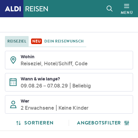
MENÜ
REISEZIEL
DEIN REISEWUNSCH
NEU
Wohin
Reiseziel, Hotel/Schiff, Code
Wann & wie lange?
09.08.26
–
07.08.29
Beliebig
Wer
2 Erwachsene
Keine Kinder
SUCHLISTENSEITE
SUCHERGEBNISSE
SORTIEREN
ANGEBOTSFILTER