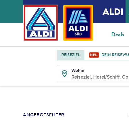
Deals
REISEZIEL
DEIN REISEW
NEU
Wohin
Reiseziel, Hotel/Schiff, C
SUCHLISTENSEIT
ANGEBOTSFILTER