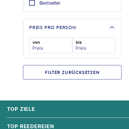
Bestseller
PREIS PRO PERSON
von
bis
FILTER ZURÜCKSETZEN
FOOTER
Footer navigation
TOP ZIELE
ALPEN
TOP REEDEREIEN