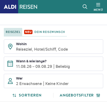
MENÜ
REISEZIEL
DEIN REISEWUNSCH
NEU
Wohin
Reiseziel, Hotel/Schiff, Code
Wann & wie lange?
11.08.26
–
09.08.29
Beliebig
Wer
2 Erwachsene
Keine Kinder
SUCHLISTENSEITE
SUCHERGEBNISSE
SORTIEREN
ANGEBOTSFILTER